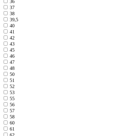
36
37
38
39,5
40
41
42
43
45
46
47
48
50
51
52
53
55
56
57
58
60
61
62