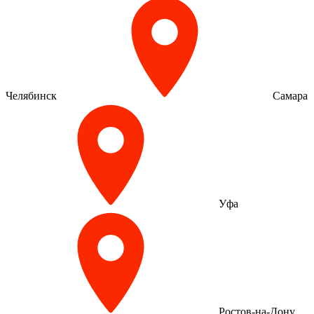
Челябинск
Самара
Уфа
Ростов-на-Дону