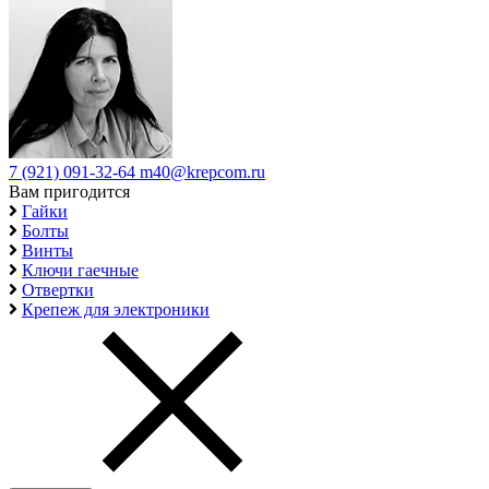
7 (921) 091-32-64
m40@krepcom.ru
Вам пригодится
Гайки
Болты
Винты
Ключи гаечные
Отвертки
Крепеж для электроники