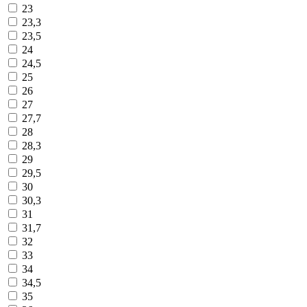
23
23,3
23,5
24
24,5
25
26
27
27,7
28
28,3
29
29,5
30
30,3
31
31,7
32
33
34
34,5
35