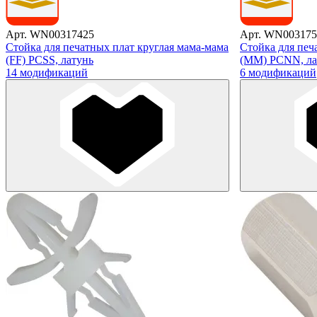
Арт. WN00317425
Арт. WN003175
Стойка для печатных плат круглая мама-мама
Стойка для печ
(FF) PCSS, латунь
(MM) PCNN, ла
14 модификаций
6 модификаций