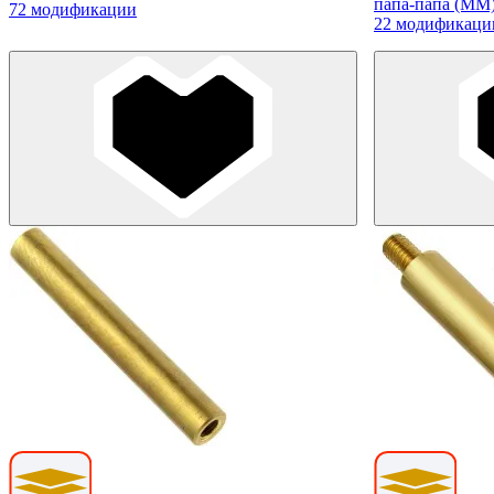
папа-папа (MM
72 модификации
22 модификаци