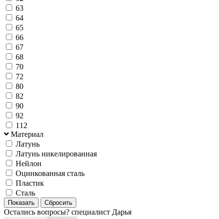
63
64
65
66
67
68
70
72
80
82
90
92
112
Материал
Латунь
Латунь никелированная
Нейлон
Оцинкованная сталь
Пластик
Сталь
Остались вопросы?
специалист Дарья