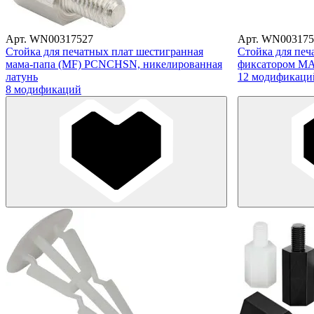
Арт. WN00317527
Арт. WN003175
Стойка для печатных плат шестигранная
Стойка для печ
мама-папа (MF) PCNCHSN, никелированная
фиксатором MA
латунь
12 модификаци
8 модификаций