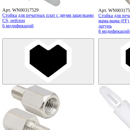
Арт. WN00317529
Арт. WN003175
Стойка для печатных плат с двумя защелками
Стойка для печ
CS, нейлон
мама-мама (FF
6 модификаций
латунь
8 модификаций