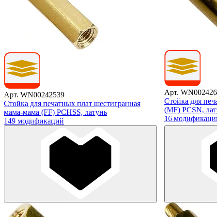
Арт. WN002426
Арт. WN00242539
Стойка для печ
Стойка для печатных плат шестигранная
(MF) PCSN, лат
мама-мама (FF) PCHSS, латунь
16 модификаци
149 модификаций