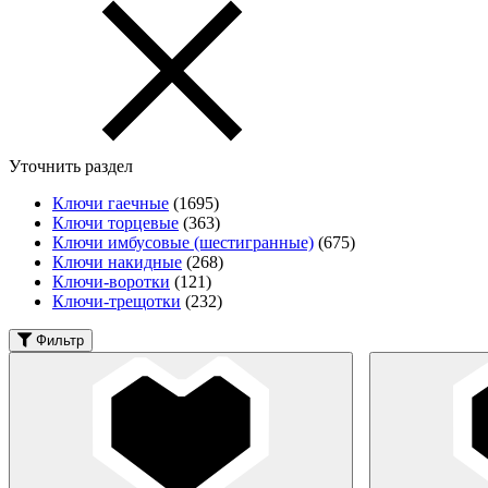
Уточнить раздел
Ключи гаечные
(1695)
Ключи торцевые
(363)
Ключи имбусовые (шестигранные)
(675)
Ключи накидные
(268)
Ключи-воротки
(121)
Ключи-трещотки
(232)
Фильтр