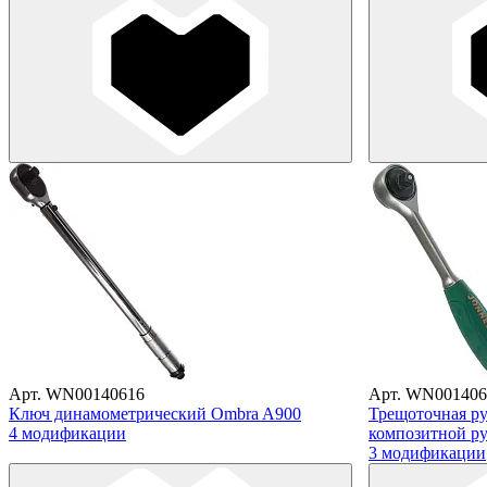
Арт. WN00140616
Арт. WN001406
Ключ динамометрический Ombra A900
Трещоточная рук
4 модификации
композитной ру
3 модификации