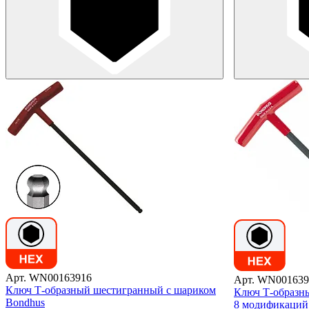
Арт. WN00163916
Арт. WN001639
Ключ Т-образный шестигранный с шариком
Ключ Т-образн
Bondhus
8 модификаций