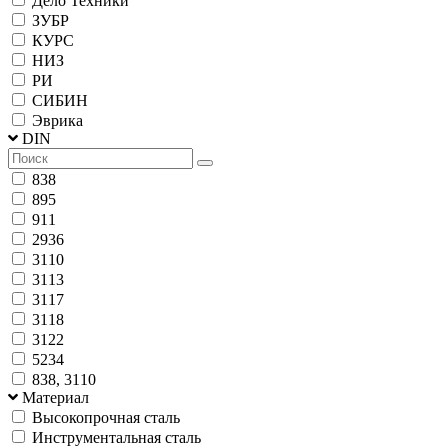
Дело Техники
ЗУБР
КУРС
НИЗ
РИ
СИБИН
Эврика
DIN
838
895
911
2936
3110
3113
3117
3118
3122
5234
838, 3110
Материал
Высокопрочная сталь
Инструментальная сталь