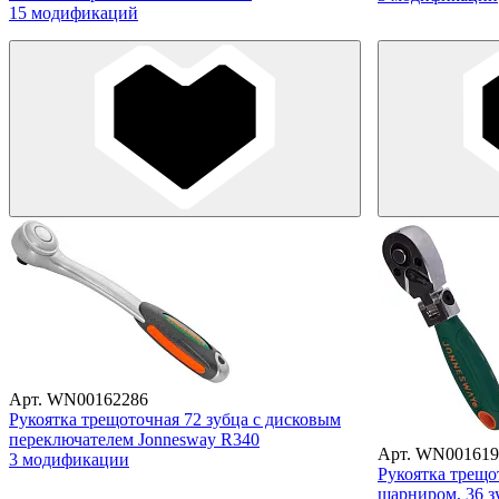
15 модификаций
Арт. WN00162286
Рукоятка трещоточная 72 зубца с дисковым
переключателем Jonnesway R340
Арт. WN001619
3 модификации
Рукоятка трещо
шарниром, 36 з