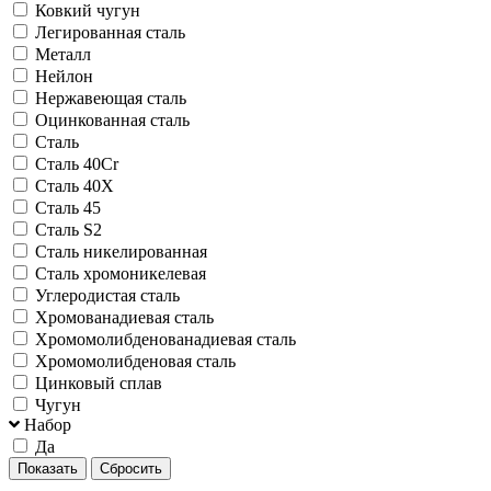
Ковкий чугун
Легированная сталь
Металл
Нейлон
Нержавеющая сталь
Оцинкованная сталь
Сталь
Сталь 40Cr
Сталь 40Х
Сталь 45
Сталь S2
Сталь никелированная
Сталь хромоникелевая
Углеродистая сталь
Хромованадиевая сталь
Хромомолибденованадиевая сталь
Хромомолибденовая сталь
Цинковый сплав
Чугун
Набор
Да