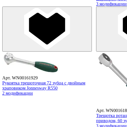
3 модификации
Арт. WN00161929
Рукоятка трещоточная 72 зубца с двойным
храповиком Jonnesway R550
2 модификации
Арт. WN001618
Трещотка ротац
приводом, 60 з
3 модификации