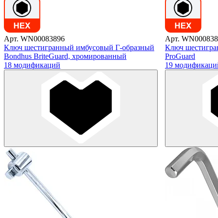
Арт. WN00083896
Арт. WN000838
Ключ шестигранный имбусовый Г-образный
Ключ шестигра
Bondhus BriteGuard, хромированный
ProGuard
18 модификаций
19 модификаци