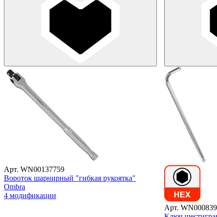
Арт. WN00137759
Вороток шарнирный "гибкая рукоятка"
Ombra
4 модификации
Арт. WN000839
Ключ шестигра