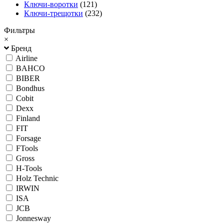
Ключи-воротки
(121)
Ключи-трещотки
(232)
Фильтры
×
Бренд
Airline
BAHCO
BIBER
Bondhus
Cobit
Dexx
Finland
FIT
Forsage
FTools
Gross
H-Tools
Holz Technic
IRWIN
ISA
JCB
Jonnesway