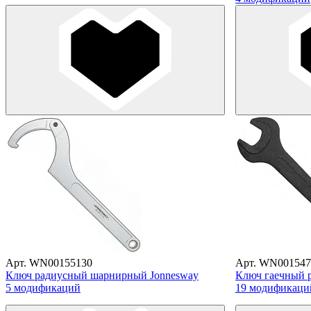
Арт. WN00155130
Арт. WN001547
Ключ радиусный шарнирный Jonnesway
Ключ гаечный 
5 модификаций
19 модификаци