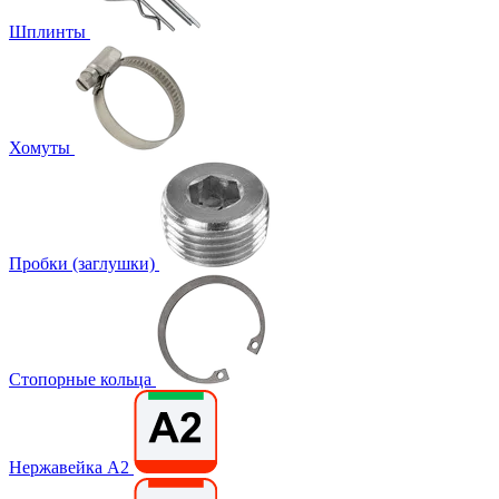
Шплинты
Хомуты
Пробки (заглушки)
Стопорные кольца
Нержавейка А2