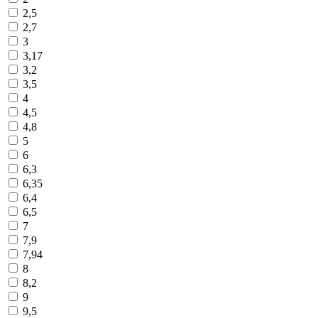
2,5
2,7
3
3,17
3,2
3,5
4
4,5
4,8
5
6
6,3
6,35
6,4
6,5
7
7,9
7,94
8
8,2
9
9,5