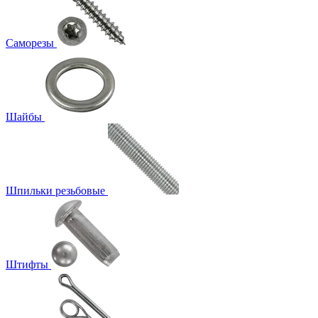
Саморезы
Шайбы
Шпильки резьбовые
Штифты