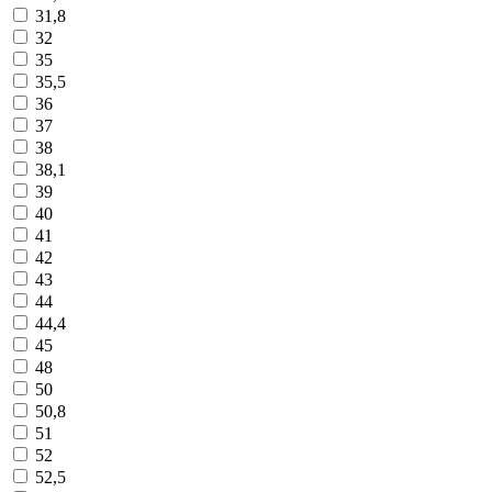
31,8
32
35
35,5
36
37
38
38,1
39
40
41
42
43
44
44,4
45
48
50
50,8
51
52
52,5