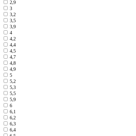
2,9
3
3,2
3,5
3,9
4
4,2
4,4
4,5
4,7
4,8
4,9
5
5,2
5,3
5,5
5,9
6
6,1
6,2
6,3
6,4
6,5