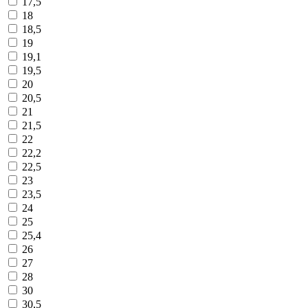
17,5
18
18,5
19
19,1
19,5
20
20,5
21
21,5
22
22,2
22,5
23
23,5
24
25
25,4
26
27
28
30
30,5