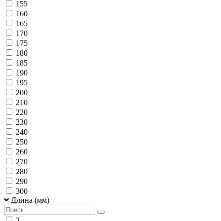
155
160
165
170
175
180
185
190
195
200
210
220
230
240
250
260
270
280
290
300
Длина (мм)
2