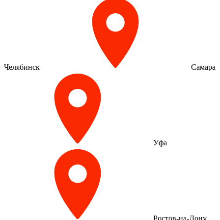
Челябинск
Самара
Уфа
Ростов-на-Дону