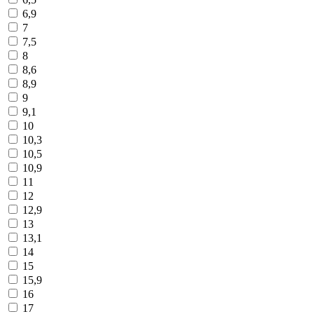
6,9
7
7,5
8
8,6
8,9
9
9,1
10
10,3
10,5
10,9
11
12
12,9
13
13,1
14
15
15,9
16
17