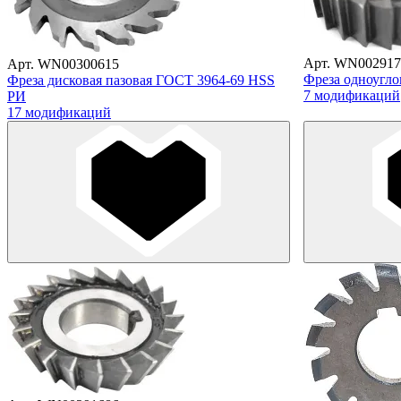
Арт. WN002917
Арт. WN00300615
Фреза одноугло
Фреза дисковая пазовая ГОСТ 3964-69 HSS
7 модификаций
РИ
17 модификаций