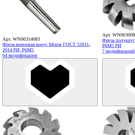
Арт. WN003008
Арт. WN00314083
Фреза полукруг
Фреза концевая конус Морзе ГОСТ 32831-
Р6М5 РИ
2014 РИ, Р6М5
7 модификаций
64 модификации