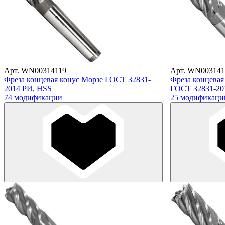
Арт. WN00314119
Арт. WN003141
Фреза концевая конус Морзе ГОСТ 32831-
Фреза концевая
2014 РИ, HSS
ГОСТ 32831-20
74 модификации
25 модификаци