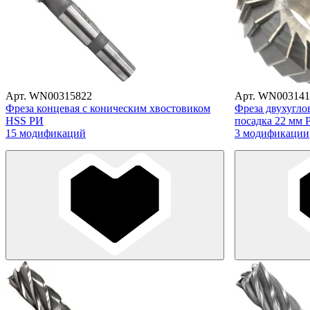
Арт. WN00315822
Арт. WN003141
Фреза концевая с коническим хвостовиком
Фреза двухугло
HSS РИ
посадка 22 мм 
15 модификаций
3 модификации