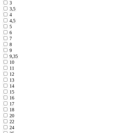
3
3,5
4
4,5
5
6
7
8
9
9,35
10
11
12
13
14
15
16
17
18
20
22
24