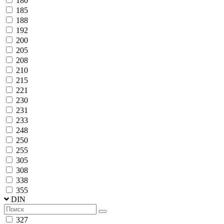
180
185
188
192
200
205
208
210
215
221
230
231
233
248
250
255
305
308
338
355
DIN
327