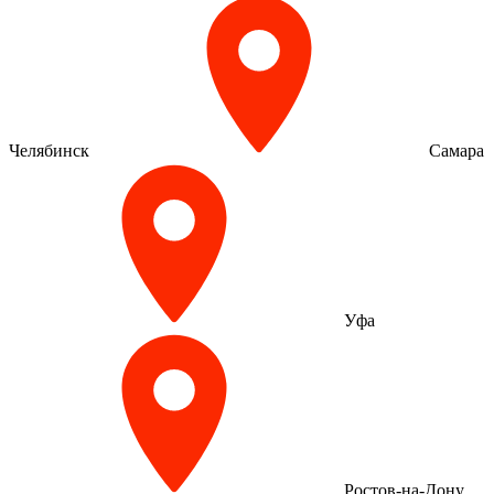
Челябинск
Самара
Уфа
Ростов-на-Дону