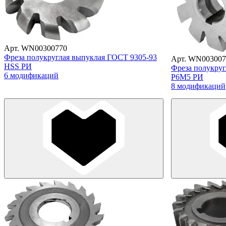
Арт. WN00300770
Фреза полукруглая выпуклая ГОСТ 9305-93
Арт. WN003007
HSS РИ
Фреза полукруг
6 модификаций
Р6М5 РИ
8 модификаций