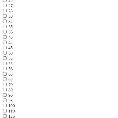
25
27
28
30
32
35
36
40
42
45
50
52
55
56
63
65
70
80
90
98
100
110
125