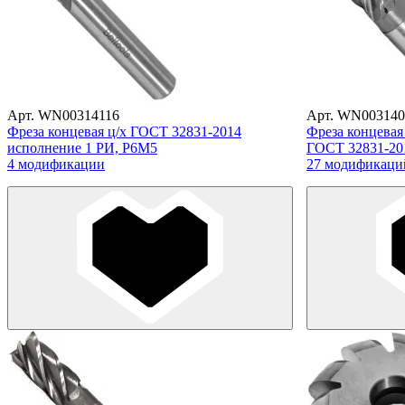
Арт. WN00314116
Арт. WN003140
Фреза концевая ц/х ГОСТ 32831-2014
Фреза концевая
исполнение 1 РИ, Р6М5
ГОСТ 32831-20
4 модификации
27 модификаци