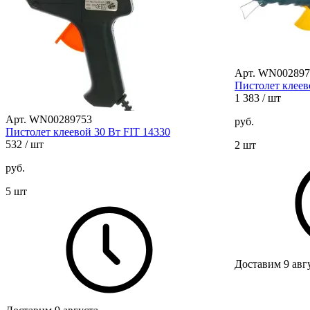
Арт. WN002897
Пистолет клеев
1 383
/ шт
Арт. WN00289753
руб.
Пистолет клеевой 30 Вт FIT 14330
532
/ шт
2 шт
руб.
5 шт
Доставим 9 авг