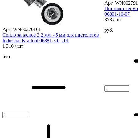
Арт. WN002791
Пистолет термо
06801-10-07
353
/ шт
Арт. WN00279161
руб.
Сопло запасное 3,2 мм, 45 мм для пистолетов
Industrial Kraftool 06881-3.0_z01
1 310
/ шт
руб.