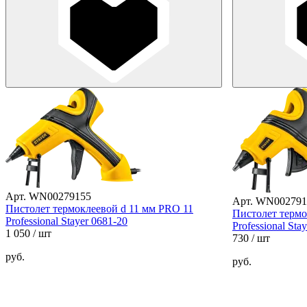
Арт. WN00279155
Арт. WN002791
Пистолет термоклеевой d 11 мм PRO 11
Пистолет термо
Professional Stayer 0681-20
Professional Sta
1 050
/ шт
730
/ шт
руб.
руб.