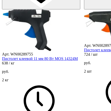
Арт. WN002897
Пистолет клеев
Арт. WN00289755
724
/ шт
Пистолет клеевой 11 мм 80 Вт MOS 14324М
руб.
638
/ кг
2 шт
руб.
2 кг