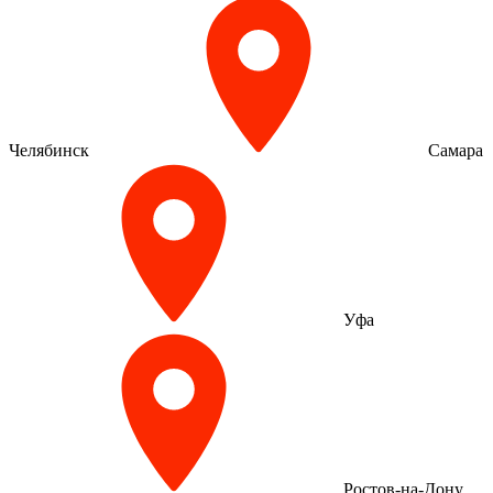
Челябинск
Самара
Уфа
Ростов-на-Дону