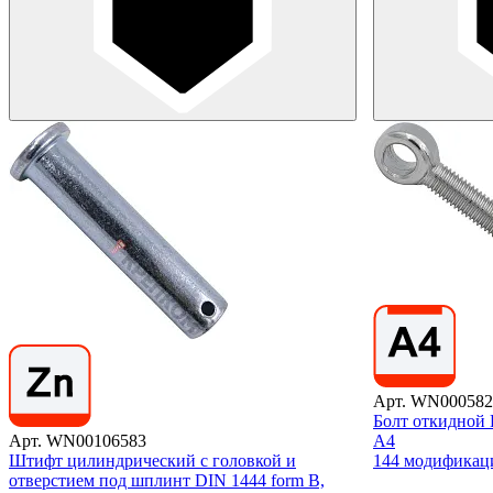
Арт. WN000582
Болт откидной 
Арт. WN00106583
А4
Штифт цилиндрический с головкой и
144 модификац
отверстием под шплинт DIN 1444 form B,