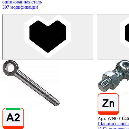
оцинкованная сталь
397 модификаций
Арт. WN001046
Шарнир шаровы
(AS), оцинков