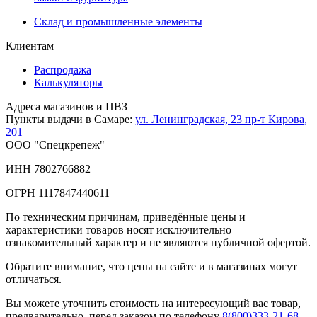
Склад и промышленные элементы
Клиентам
Распродажа
Калькуляторы
Адреса магазинов и ПВЗ
Пункты выдачи в Самаре:
ул. Ленинградская, 23
пр-т Кирова,
201
ООО "Спецкрепеж"
ИНН 7802766882
ОГРН 1117847440611
По техническим причинам, приведённые цены и
характеристики товаров носят исключительно
ознакомительный характер и не являются публичной офертой.
Обратите внимание, что цены на сайте и в магазинах могут
отличаться.
Вы можете уточнить стоимость на интересующий вас товар,
предварительно, перед заказом по телефону
8(800)333-21-68
.