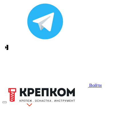
Войти