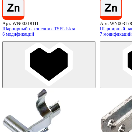
Арт. WN00318111
Арт. WN003178
Шарнирный наконечник TSFL Iskra
Шарнирный нак
6 модификаций
7 модификаций