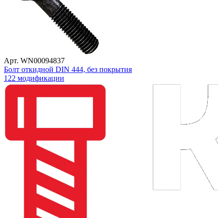
Арт. WN00094837
Болт откидной DIN 444, без покрытия
122 модификации