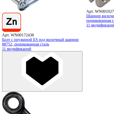
Арт. WN001027
Шарнир вилочн
оцинкованная с
11 модификаци
Арт. WN00172438
Болт с пружиной ES под вилочный шарнир
88752, оцинкованная сталь
11 модификаций