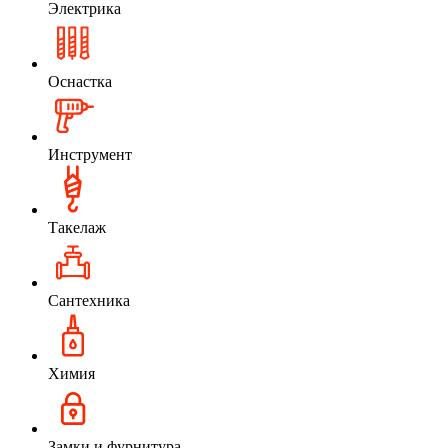
Электрика
Оснастка
Инструмент
Такелаж
Сантехника
Химия
Замки и фурнитура