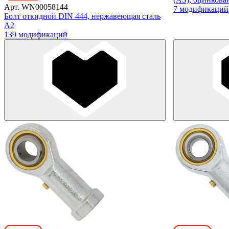
Арт. WN00058144
7 модификаций
Болт откидной DIN 444, нержавеющая сталь
А2
139 модификаций