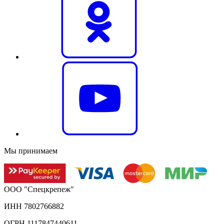
Мы принимаем
ООО "Спецкрепеж"
ИНН 7802766882
ОГРН 1117847440611