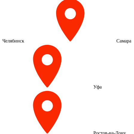
Челябинск
Самара
Уфа
Ростов-на-Дону