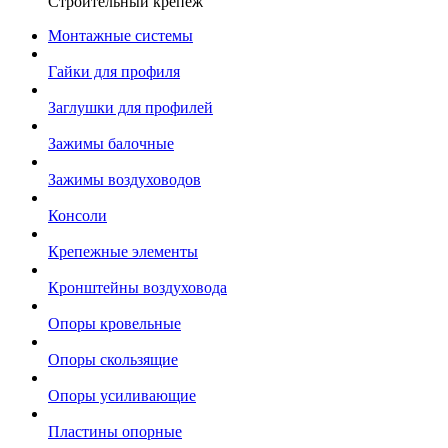
Строительный крепеж
Монтажные системы
Гайки для профиля
Заглушки для профилей
Зажимы балочные
Зажимы воздуховодов
Консоли
Крепежные элементы
Кронштейны воздуховода
Опоры кровельные
Опоры скользящие
Опоры усиливающие
Пластины опорные