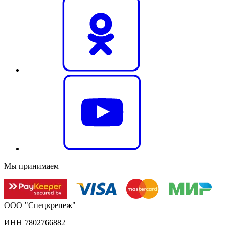
Мы принимаем
ООО "Спецкрепеж"
ИНН 7802766882