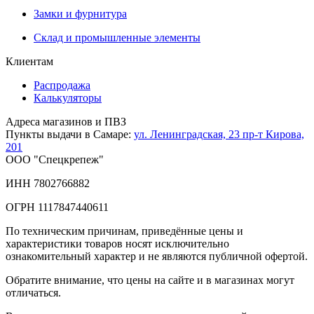
Замки и фурнитура
Склад и промышленные элементы
Клиентам
Распродажа
Калькуляторы
Адреса магазинов и ПВЗ
Пункты выдачи в Самаре:
ул. Ленинградская, 23
пр-т Кирова,
201
ООО "Спецкрепеж"
ИНН 7802766882
ОГРН 1117847440611
По техническим причинам, приведённые цены и
характеристики товаров носят исключительно
ознакомительный характер и не являются публичной офертой.
Обратите внимание, что цены на сайте и в магазинах могут
отличаться.