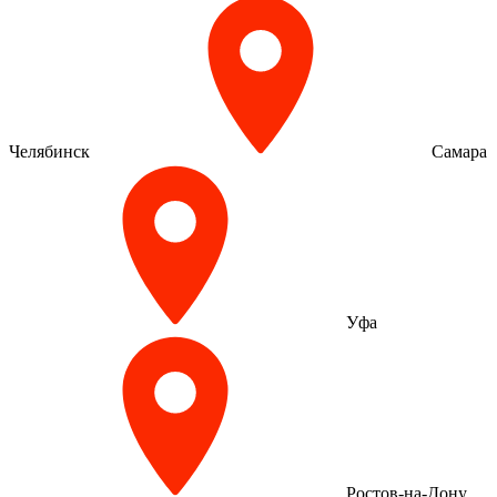
Челябинск
Самара
Уфа
Ростов-на-Дону