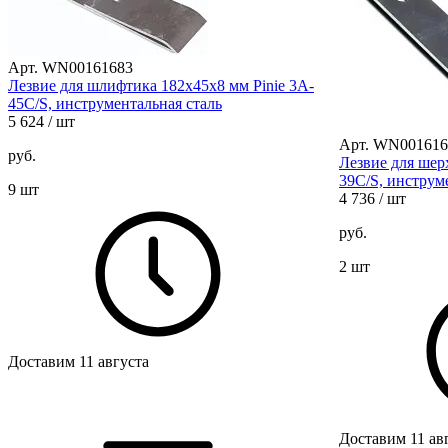
Арт. WN00161683
Лезвие для шлифтика 182х45х8 мм Pinie 3A-
45C/S, инструментальная сталь
5 624
/ шт
Арт. WN001616
руб.
Лезвие для шерх
39C/S, инструм
9 шт
4 736
/ шт
руб.
2 шт
Доставим 11 августа
Доставим 11 ав