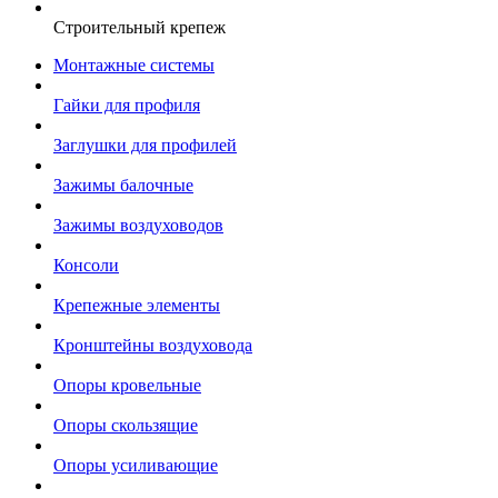
Строительный крепеж
Монтажные системы
Гайки для профиля
Заглушки для профилей
Зажимы балочные
Зажимы воздуховодов
Консоли
Крепежные элементы
Кронштейны воздуховода
Опоры кровельные
Опоры скользящие
Опоры усиливающие