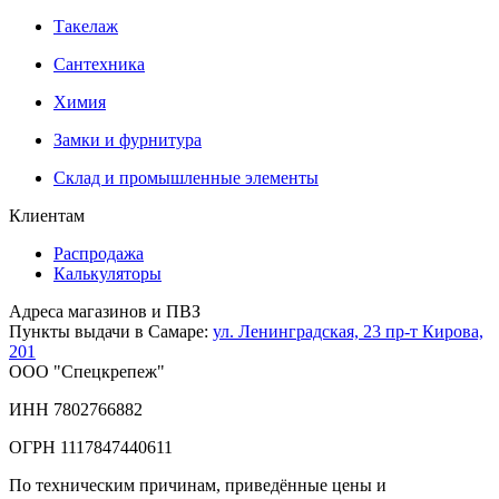
Такелаж
Сантехника
Химия
Замки и фурнитура
Склад и промышленные элементы
Клиентам
Распродажа
Калькуляторы
Адреса магазинов и ПВЗ
Пункты выдачи в Самаре:
ул. Ленинградская, 23
пр-т Кирова,
201
ООО "Спецкрепеж"
ИНН 7802766882
ОГРН 1117847440611
По техническим причинам, приведённые цены и