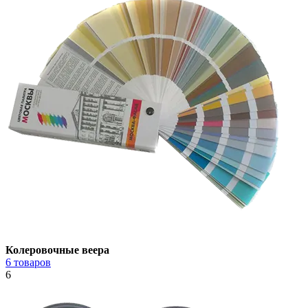
Колеровочные веера
6 товаров
6