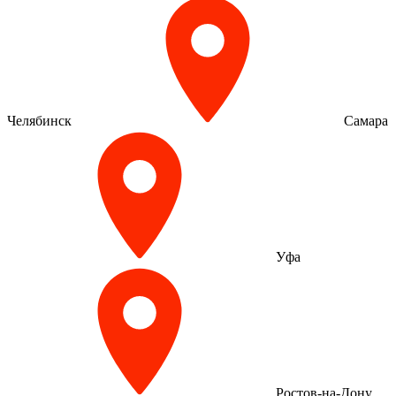
Челябинск
Самара
Уфа
Ростов-на-Дону