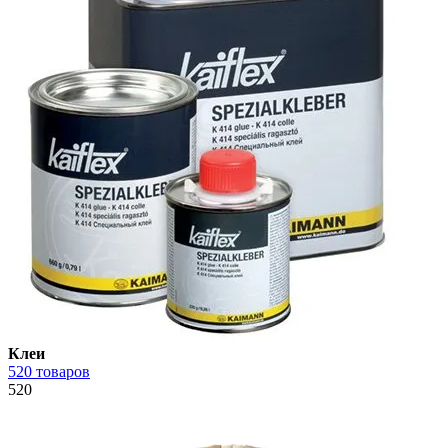
Клеи
520 товаров
520