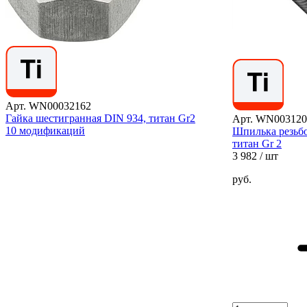
Арт. WN00032162
Гайка шестигранная DIN 934, титан Gr2
Арт. WN003120
10 модификаций
Шпилька резьб
титан Gr 2
3 982
/ шт
руб.