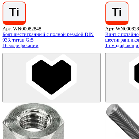
Арт. WN00082848
Арт. WN000828
Болт шестигранный с полной резьбой DIN
Винт с потайно
933, титан Gr5
шестигранником
16 модификаций
15 модификаци