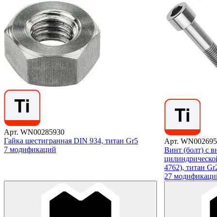
Арт. WN00285930
Гайка шестигранная DIN 934, титан Gr5
Арт. WN002695
7 модификаций
Винт (болт) с 
цилиндрической
4762), титан Gr
27 модификаци