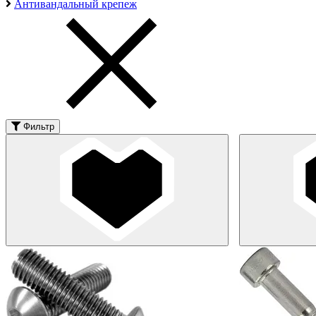
Антивандальный крепеж
Фильтр