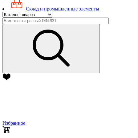
Склад и промышленные элементы
Избранное