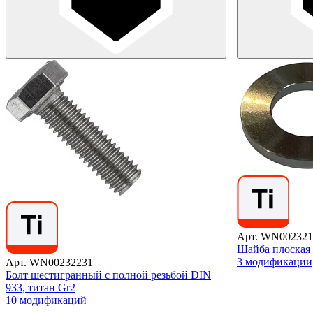
Арт. WN002321
Шайба плоская 
3 модификации
Арт. WN00232231
Болт шестигранный с полной резьбой DIN
933, титан Gr2
10 модификаций