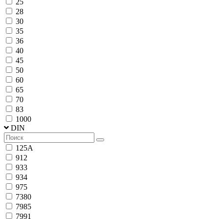
25
28
30
35
36
40
45
50
60
65
70
83
1000
DIN
125A
912
933
934
975
7380
7985
7991