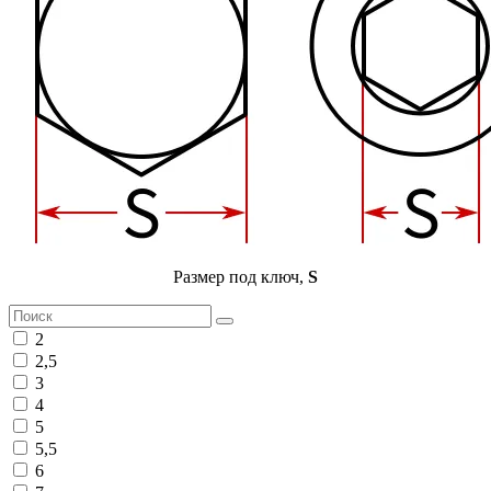
Размер под ключ,
S
2
2,5
3
4
5
5,5
6