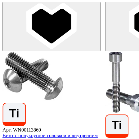
Арт. WN00113860
Винт с полукруглой головкой и внутренним