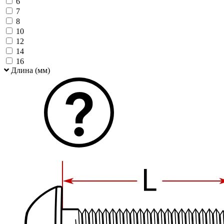
6
7
8
10
12
14
16
Длина (мм)