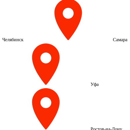
Челябинск
Самара
Уфа
Ростов-на-Дону