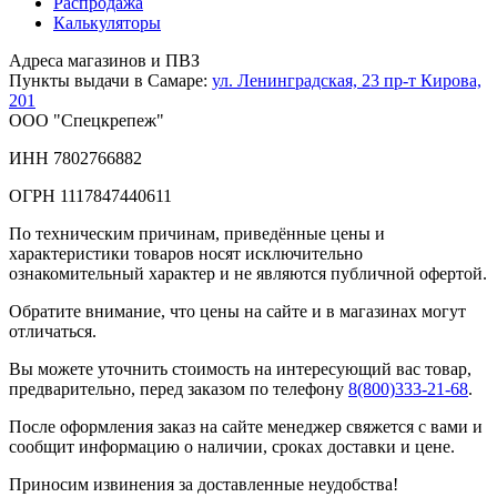
Распродажа
Калькуляторы
Адреса магазинов и ПВЗ
Пункты выдачи в Самаре:
ул. Ленинградская, 23
пр-т Кирова,
201
ООО "Спецкрепеж"
ИНН 7802766882
ОГРН 1117847440611
По техническим причинам, приведённые цены и
характеристики товаров носят исключительно
ознакомительный характер и не являются публичной офертой.
Обратите внимание, что цены на сайте и в магазинах могут
отличаться.
Вы можете уточнить стоимость на интересующий вас товар,
предварительно, перед заказом по телефону
8(800)333-21-68
.
После оформления заказ на сайте менеджер свяжется с вами и
сообщит информацию о наличии, сроках доставки и цене.
Приносим извинения за доставленные неудобства!