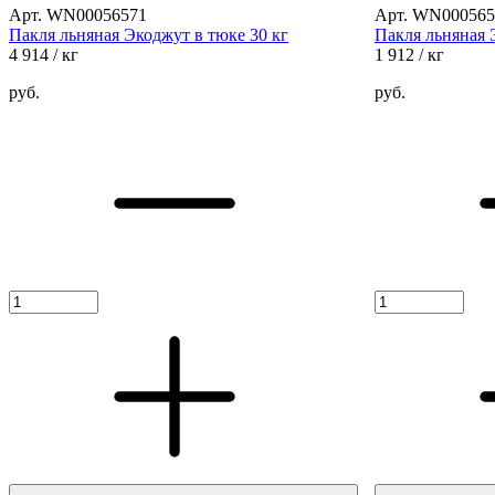
Арт. WN00056571
Арт. WN000565
Пакля льняная Экоджут в тюке 30 кг
Пакля льняная 
4 914
/ кг
1 912
/ кг
руб.
руб.