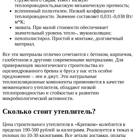
теплопроводность,высокую механическую прочность;
вспененный полиэтилен. Низкий коэффициент
теплопроводности. Значение составляет 0,031–0,038 Вт/
м*К;
эковата. При малой стоимости обеспечивает
значительный уровень тепло-, звукоизоляции;
пенополистирол. Простой в монтаже, долговечный
материал.
Все эти материалы отлично сочетаются с бетоном, кирпичом,
газобетоном и другими современными материалами. Для
приверженцев экологического строительства из
оцилиндрованного бревна и бруса у нас есть особое
предложение – лен и джут. Эти натуральные
теплоизоляционные компоненты применяются в качестве
межвенцевого утеплителя, обладают низкой
теплопроводностью и стойкостью к развитию
микробиологической активности.
Сколько стоит утеплитель?
Цена строительного утеплителя в «Крепком» колеблется в
пределах 190-500 рублей за килограмм. Реализуется в тюках и
рулонах по 10-30 килограмм. Все детали доставки, оплаты