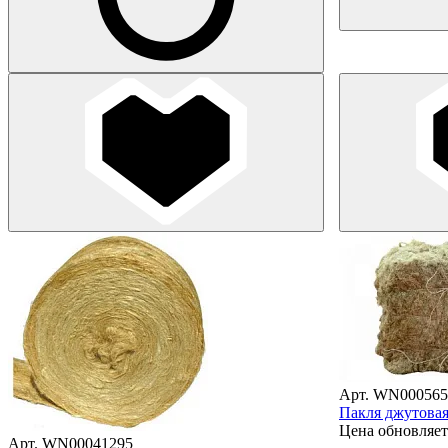
Арт. WN000565
Пакля джутовая
Цена обновляет
Арт. WN00041295