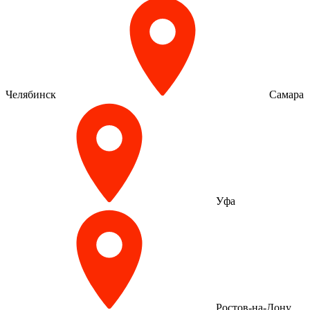
Челябинск
Самара
Уфа
Ростов-на-Дону