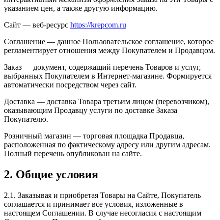
указанием цен, а также другую информацию.
Сайт — веб-ресурс
https://krepcom.ru
Соглашение — данное Пользовательское соглашение, которое
регламентирует отношения между Покупателем и Продавцом.
Заказ — документ, содержащий перечень Товаров и услуг,
выбранных Покупателем в Интернет-магазине. Формируется
автоматически посредством через сайт.
Доставка — доставка Товара третьим лицом (перевозчиком),
оказывающим Продавцу услуги по доставке Заказа
Покупателю.
Розничный магазин — торговая площадка Продавца,
расположенная по фактическому адресу или другим адресам.
Полный перечень опубликован на сайте.
2. Общие условия
2.1. Заказывая и приобретая Товары на Сайте, Покупатель
соглашается и принимает все условия, изложенные в
настоящем Соглашении. В случае несогласия с настоящим