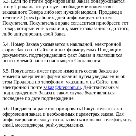
5.3. Если по итогам формирования Заказа обнаруживается,
что у Продавца отсутствует необходимое количество
заказанного Товара либо нет нужной модели, Продавец в
течение 3 (трех) рабочих дней информирует об этом
Покупателя. Покупатель вправе согласиться приобрести тот
Товар, который есть в наличии, вместо заказанного до этого,
либо аннулировать свой Заказ.
5.4. Номер Заказа указывается в накладной, электронной
форме Заказа на Сайте и иных формируемых Продавцом
документах, подтверждающих факт Заказа и являющихся
неотъемлемой частью настоящего Соглашения.
5.5. Покупатель имеет право изменить состав Заказа до
момента завершения формирования путем уведомления об
этом Продавца по телефонам, указанным на Сайте, или
электронной почте
zakaz@krepcom.ru
. Действительным
подтверждением Заказа в таком случае будет являться
последнее по дате подтверждение.
5.6. Продавец вправе информировать Покупателя о факте
оформления заказа и необходимых параметрах заказа. Для
информирования могут использоваться каналы: телефон, sms,
email, мессенджеры, push-уведомления.