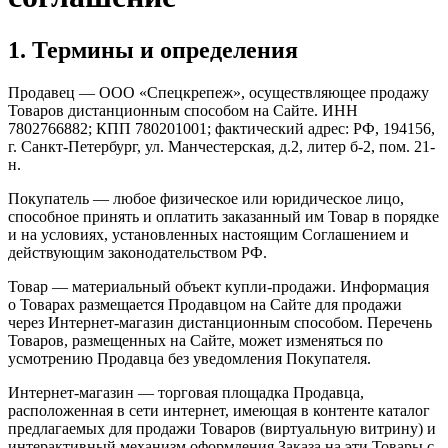
1. Термины и определения
Продавец — ООО «Спецкрепеж», осуществляющее продажу
Товаров дистанционным способом на Сайте. ИНН
7802766882; КПП 780201001; фактический адрес: РФ, 194156,
г. Санкт-Петербург, ул. Манчестерская, д.2, литер б-2, пом. 21-
н.
Покупатель — любое физическое или юридическое лицо,
способное принять и оплатить заказанный им Товар в порядке
и на условиях, установленных настоящим Соглашением и
действующим законодательством РФ.
Товар — материальный объект купли-продажи. Информация
о Товарах размещается Продавцом на Сайте для продажи
через Интернет-магазин дистанционным способом. Перечень
Товаров, размещенных на Сайте, может изменяться по
усмотрению Продавца без уведомления Покупателя.
Интернет-магазин — торговая площадка Продавца,
расположенная в сети интернет, имеющая в контенте каталог
предлагаемых для продажи Товаров (виртуальную витрину) и
интерактивный механизм оформления Заказа на эти Товары с