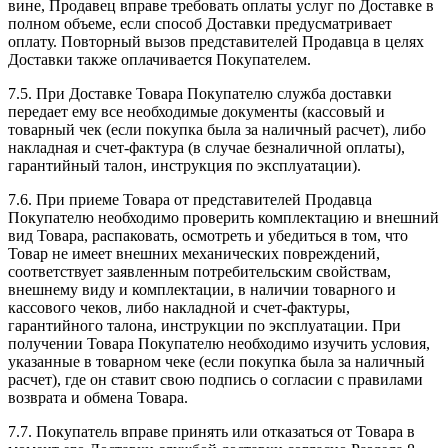
вине, Продавец вправе требовать оплаты услуг по Доставке в
полном объеме, если способ Доставки предусматривает
оплату. Повторный вызов представителей Продавца в целях
Доставки также оплачивается Покупателем.
7.5. При Доставке Товара Покупателю служба доставки
передает ему все необходимые документы (кассовый и
товарный чек (если покупка была за наличный расчет), либо
накладная и счет-фактура (в случае безналичной оплаты),
гарантийный талон, инструкция по эксплуатации).
7.6. При приеме Товара от представителей Продавца
Покупателю необходимо проверить комплектацию и внешний
вид Товара, распаковать, осмотреть и убедиться в том, что
Товар не имеет внешних механических повреждений,
соответствует заявленным потребительским свойствам,
внешнему виду и комплектации, в наличии товарного и
кассового чеков, либо накладной и счет-фактуры,
гарантийного талона, инструкции по эксплуатации. При
получении Товара Покупателю необходимо изучить условия,
указанные в товарном чеке (если покупка была за наличный
расчет), где он ставит свою подпись о согласии с правилами
возврата и обмена Товара.
7.7. Покупатель вправе принять или отказаться от Товара в