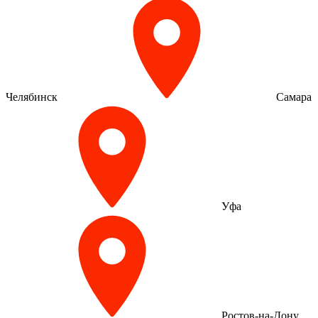
Челябинск
Самара
Уфа
Ростов-на-Дону