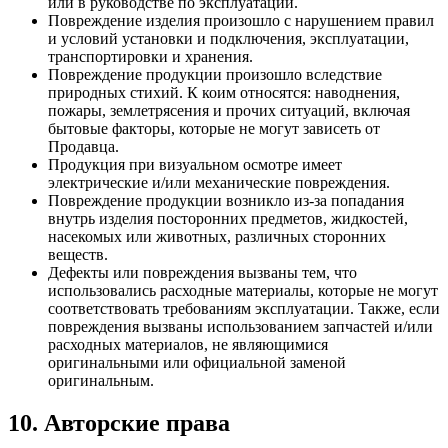
или в руководстве по эксплуатации.
Повреждение изделия произошло с нарушением правил
и условий установки и подключения, эксплуатации,
транспортировки и хранения.
Повреждение продукции произошло вследствие
природных стихий. К коим относятся: наводнения,
пожары, землетрясения и прочих ситуаций, включая
бытовые факторы, которые не могут зависеть от
Продавца.
Продукция при визуальном осмотре имеет
электрические и/или механические повреждения.
Повреждение продукции возникло из-за попадания
внутрь изделия посторонних предметов, жидкостей,
насекомых или животных, различных сторонних
веществ.
Дефекты или повреждения вызваны тем, что
использовались расходные материалы, которые не могут
соответствовать требованиям эксплуатации. Также, если
повреждения вызваны использованием запчастей и/или
расходных материалов, не являющимися
оригинальными или официальной заменой
оригинальным.
10. Авторские права