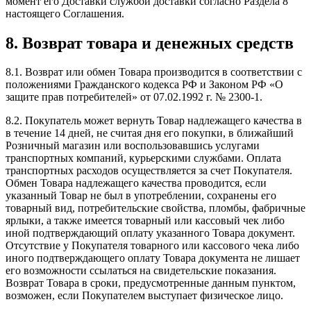
момент его Доставки службой доставки согласно Раздела 8
настоящего Соглашения.
8. Возврат товара и денежных средств
8.1. Возврат или обмен Товара производится в соответствии с
положениями Гражданского кодекса РФ и Законом РФ «О
защите прав потребителей» от 07.02.1992 г. № 2300-1.
8.2. Покупатель может вернуть Товар надлежащего качества в
в течение 14 дней, не считая дня его покупки, в ближайший
Розничный магазин или воспользовавшись услугами
транспортных компаний, курьерскими службами. Оплата
транспортных расходов осуществляется за счет Покупателя.
Обмен Товара надлежащего качества проводится, если
указанный Товар не был в употреблении, сохранены его
товарный вид, потребительские свойства, пломбы, фабричные
ярлыки, а также имеется товарный или кассовый чек либо
иной подтверждающий оплату указанного Товара документ.
Отсутствие у Покупателя товарного или кассового чека либо
иного подтверждающего оплату Товара документа не лишает
его возможности ссылаться на свидетельские показания.
Возврат Товара в сроки, предусмотренные данным пунктом,
возможен, если Покупателем выступает физическое лицо.