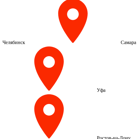
Челябинск
Самара
Уфа
Ростов-на-Дону