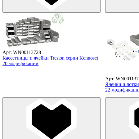
Арт. WN00113728
Кассетницы и ячейки Treston серии Kennoset
20 модификаций
Арт. WN001137
Ячейки и лотки
22 модификаци