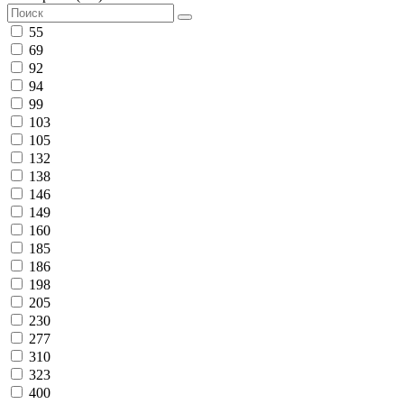
55
69
92
94
99
103
105
132
138
146
149
160
185
186
198
205
230
277
310
323
400