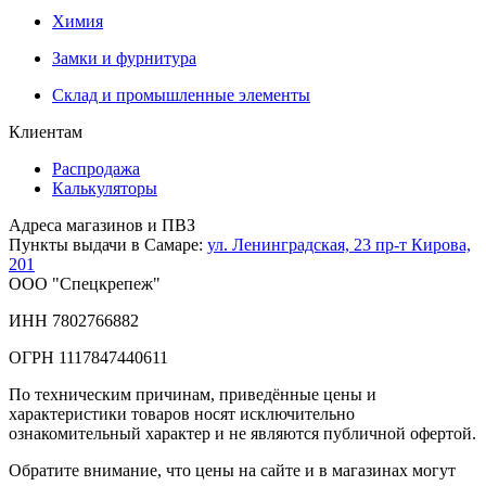
Химия
Замки и фурнитура
Склад и промышленные элементы
Клиентам
Распродажа
Калькуляторы
Адреса магазинов и ПВЗ
Пункты выдачи в Самаре:
ул. Ленинградская, 23
пр-т Кирова,
201
ООО "Спецкрепеж"
ИНН 7802766882
ОГРН 1117847440611
По техническим причинам, приведённые цены и
характеристики товаров носят исключительно
ознакомительный характер и не являются публичной офертой.
Обратите внимание, что цены на сайте и в магазинах могут