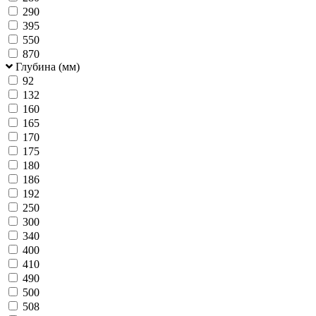
290
395
550
870
Глубина (мм)
92
132
160
165
170
175
180
186
192
250
300
340
400
410
490
500
508