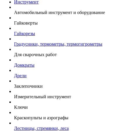
Инструмент
Автомобильный инструмент и оборудование
Гайковерты
Гайкорезы
Градусники, термометры, термогигрометры
Для сварочных работ
Домкраты
Дрели
Заклепочники
Измерительный инструмент
Ключи
Краскопульты и аэрографы
Лестницы, стремянки, леса