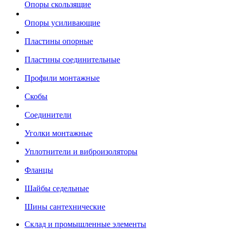
Опоры скользящие
Опоры усиливающие
Пластины опорные
Пластины соединительные
Профили монтажные
Скобы
Соединители
Уголки монтажные
Уплотнители и виброизоляторы
Фланцы
Шайбы седельные
Шины сантехнические
Склад и промышленные элементы