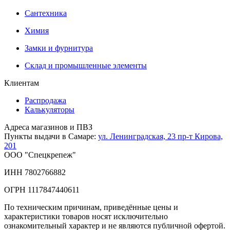
Сантехника
Химия
Замки и фурнитура
Склад и промышленные элементы
Клиентам
Распродажа
Калькуляторы
Адреса магазинов и ПВЗ
Пункты выдачи в Самаре:
ул. Ленинградская, 23
пр-т Кирова,
201
ООО "Спецкрепеж"
ИНН 7802766882
ОГРН 1117847440611
По техническим причинам, приведённые цены и
характеристики товаров носят исключительно
ознакомительный характер и не являются публичной офертой.