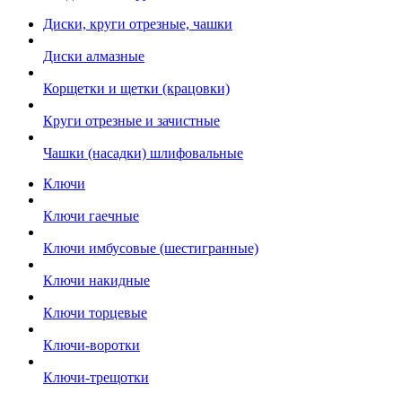
Диски, круги отрезные, чашки
Диски алмазные
Корщетки и щетки (крацовки)
Круги отрезные и зачистные
Чашки (насадки) шлифовальные
Ключи
Ключи гаечные
Ключи имбусовые (шестигранные)
Ключи накидные
Ключи торцевые
Ключи-воротки
Ключи-трещотки