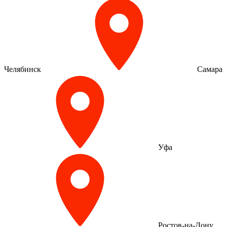
Челябинск
Самара
Уфа
Ростов-на-Дону