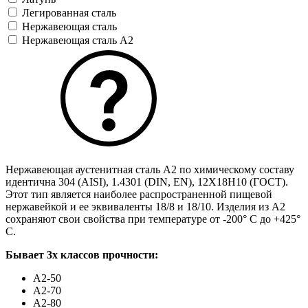
Легированная сталь
Нержавеющая сталь
Нержавеющая сталь А2
Нержавеющая аустенитная сталь A2 по химическому составу
идентична 304 (AISI), 1.4301 (DIN, EN), 12Х18Н10 (ГОСТ).
Этот тип является наиболее распространенной пищевой
нержавейкой и ее эквиваленты 18/8 и 18/10. Изделия из А2
сохраняют свои свойства при температуре от -200° C до +425°
C.
Бывает 3х классов прочности:
А2-50
А2-70
А2-80