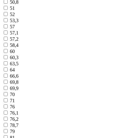
50,8
51
52
53,3
57
57,1
57,2
58,4
60
60,3
63,5
64
66,6
69,8
69,9
70
71
76
76,1
76,2
78,7
79
81