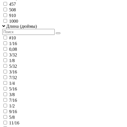
457
508
910
1000
Длина (дюймы)
#10
1/16
0,08
3/32
1/8
5/32
3/16
7/32
1/4
5/16
3/8
7/16
1/2
9/16
5/8
11/16