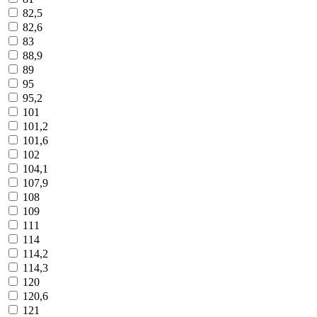
82,5
82,6
83
88,9
89
95
95,2
101
101,2
101,6
102
104,1
107,9
108
109
111
114
114,2
114,3
120
120,6
121