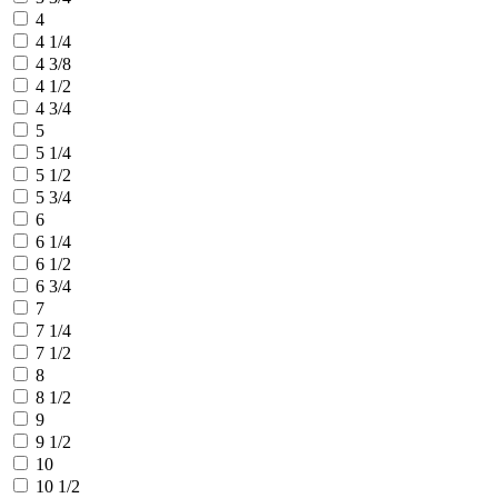
4
4 1/4
4 3/8
4 1/2
4 3/4
5
5 1/4
5 1/2
5 3/4
6
6 1/4
6 1/2
6 3/4
7
7 1/4
7 1/2
8
8 1/2
9
9 1/2
10
10 1/2