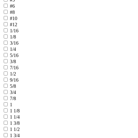
#6
#8
#10
#12
1/16
1/8
3/16
1/4
5/16
3/8
7/16
1/2
9/16
5/8
3/4
7/8
1
1 1/8
1 1/4
1 3/8
1 1/2
1 3/4