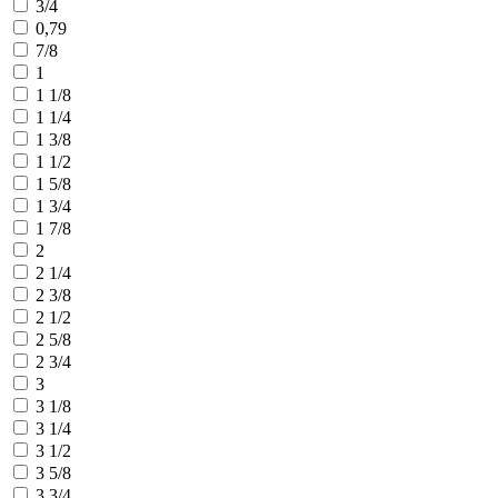
3/4
0,79
7/8
1
1 1/8
1 1/4
1 3/8
1 1/2
1 5/8
1 3/4
1 7/8
2
2 1/4
2 3/8
2 1/2
2 5/8
2 3/4
3
3 1/8
3 1/4
3 1/2
3 5/8
3 3/4