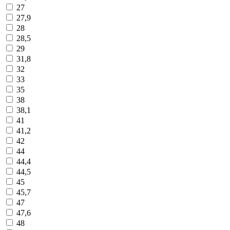
27
27,9
28
28,5
29
31,8
32
33
35
38
38,1
41
41,2
42
44
44,4
44,5
45
45,7
47
47,6
48