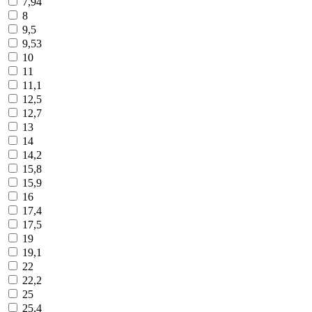
7,94
8
9,5
9,53
10
11
11,1
12,5
12,7
13
14
14,2
15,8
15,9
16
17,4
17,5
19
19,1
22
22,2
25
25,4