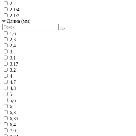
2
2 1/4
2 1/2
Длина (мм)
1,6
2,3
2,4
3
3,1
3,17
3,2
4
4,7
4,8
5
5,6
6
6,3
6,35
6,4
7,9