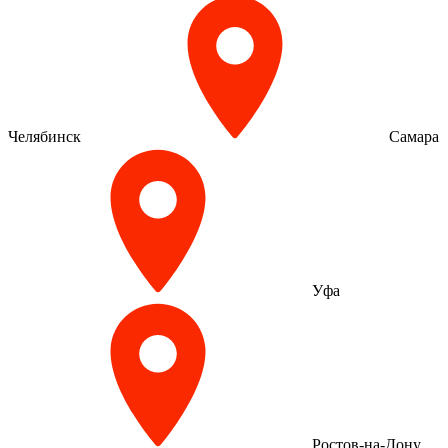
Челябинск
Самара
Уфа
Ростов-на-Дону