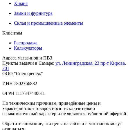
Химия
Замки и фурнитура
Склад и промышленные элементы
Клиентам
Распродажа
Калькуляторы
Адреса магазинов и ПВЗ
Пункты выдачи в Самаре:
ул. Ленинградская, 23
пр-т Кирова,
201
ООО "Спецкрепеж"
ИНН 7802766882
ОГРН 1117847440611
По техническим причинам, приведённые цены и
характеристики товаров носят исключительно
ознакомительный характер и не являются публичной офертой.
Обратите внимание, что цены на сайте и в магазинах могут
отличаться.