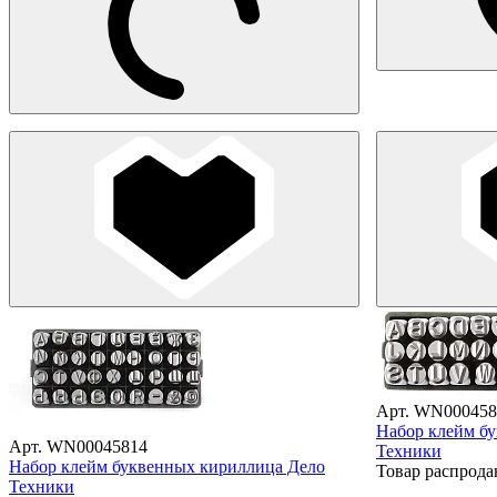
Арт. WN000458
Набор клейм б
Арт. WN00045814
Техники
Набор клейм буквенных кириллица Дело
Товар распрода
Техники