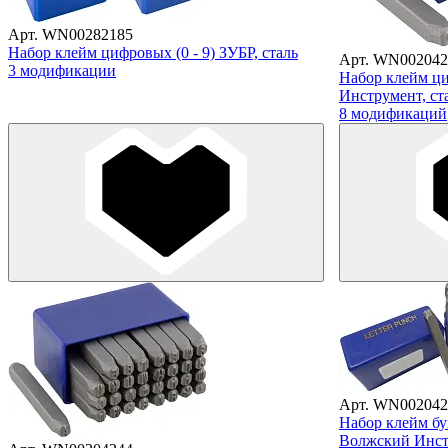
Арт. WN00282185
Набор клейм цифровых (0 - 9) ЗУБР, сталь
Арт. WN002042
3 модификации
Набор клейм ци
Инструмент, ста
8 модификаций
Арт. WN002042
Набор клейм бу
Волжский Инстр