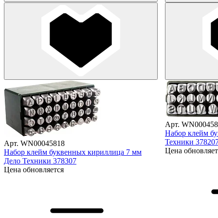
Арт. WN000458
Набор клейм бу
Техники 37820
Арт. WN00045818
Цена обновляет
Набор клейм буквенных кириллица 7 мм
Дело Техники 378307
Цена обновляется