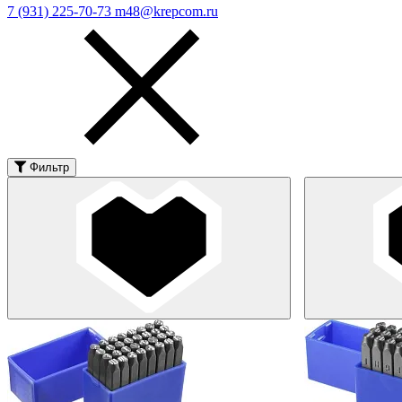
7 (931) 225-70-73
m48@krepcom.ru
Фильтр