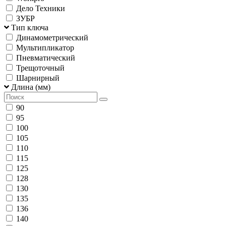
Дело Техники
ЗУБР
Тип ключа
Динамометрический
Мультипликатор
Пневматический
Трещоточный
Шарнирный
Длина (мм)
90
95
100
105
110
115
125
128
130
135
136
140