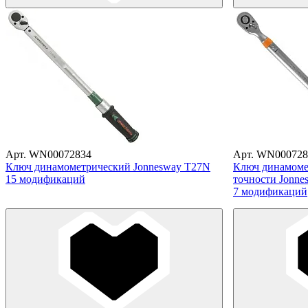
Арт. WN00072834
Арт. WN000728
Ключ динамометрический Jonnesway T27N
Ключ динамоме
15 модификаций
точности Jonne
7 модификаций