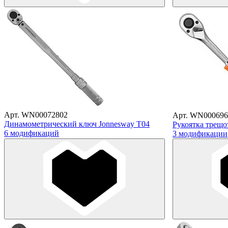
Арт. WN00072802
Арт. WN000696
Динамометрический ключ Jonnesway T04
Рукоятка трещо
6 модификаций
3 модификации