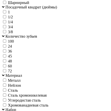
Шарнирный
Посадочный квадрат (дюймы)
1
1/2
1/4
3/4
3/8
Количество зубьев
100
24
36
45
48
60
72
Материал
Металл
Нейлон
Сталь
Сталь хромоникелевая
Углеродистая сталь
Хромованадиевая сталь
Набор