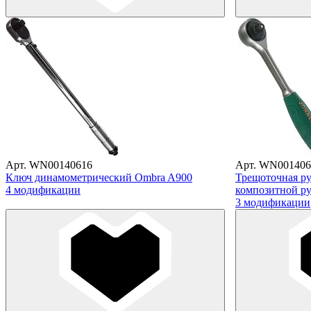
Арт. WN00140616
Арт. WN001406
Ключ динамометрический Ombra A900
Трещоточная рук
4 модификации
композитной ру
3 модификации