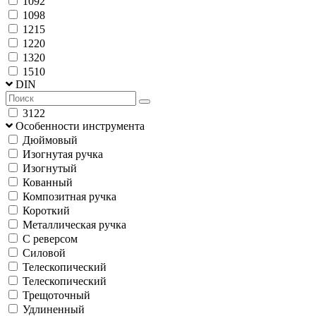
1092
1098
1215
1220
1320
1510
DIN
3122
Особенности инструмента
Дюймовый
Изогнутая ручка
Изогнутый
Кованный
Композитная ручка
Короткий
Металлическая ручка
С реверсом
Силовой
Телескопический
Телескопический
Трещоточный
Удлиненный