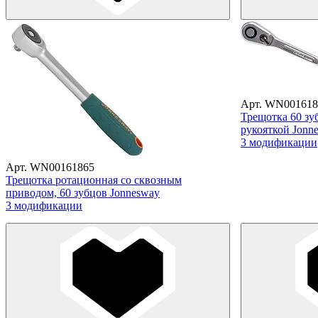
Арт. WN001618
Трещотка 60 зу
рукояткой Jonn
3 модификации
Арт. WN00161865
Трещотка ротационная со сквозным
приводом, 60 зубцов Jonnesway
3 модификации