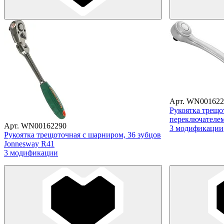
Арт. WN001622
Рукоятка трещо
переключателем
Арт. WN00162290
3 модификации
Рукоятка трещоточная с шарниром, 36 зубцов
Jonnesway R41
3 модификации