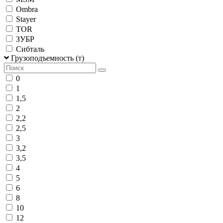
Ombra
Stayer
TOR
ЗУБР
Сибталь
Грузоподъемность (т)
0
1
1,5
2
2,2
2,5
3
3,2
3,5
4
5
6
8
10
12