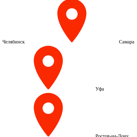
Челябинск
Самара
Уфа
Ростов-на-Дону