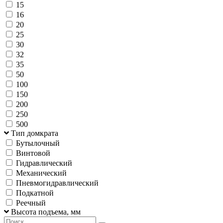
15
16
20
25
30
32
35
50
100
150
200
250
500
Тип домкрата
Бутылочный
Винтовой
Гидравлический
Механический
Пневмогидравлический
Подкатной
Реечный
Высота подъема, мм