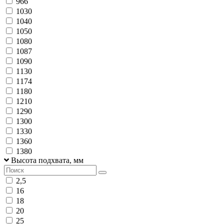
966
1030
1040
1050
1080
1087
1090
1130
1174
1180
1210
1290
1300
1330
1360
1380
Высота подхвата, мм
2,5
16
18
20
25