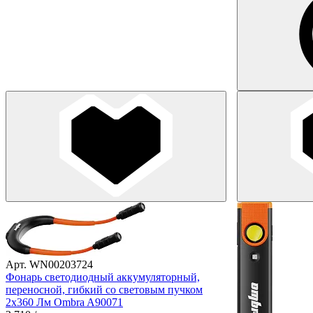
Арт. WN00203724
Фонарь светодиодный аккумуляторный,
переносной, гибкий со световым пучком
2х360 Лм Ombra A90071