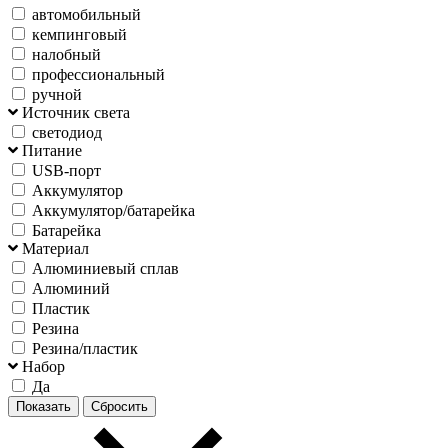
автомобильный
кемпинговый
налобный
профессиональный
ручной
Источник света
светодиод
Питание
USB-порт
Аккумулятор
Аккумулятор/батарейка
Батарейка
Материал
Алюминиевый сплав
Алюминий
Пластик
Резина
Резина/пластик
Набор
Да