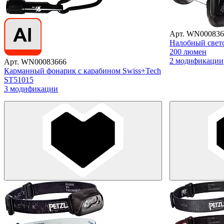
Арт. WN000836
Налобный свето
200 люмен
2 модификации
Арт. WN00083666
Карманный фонарик с карабином Swiss+Tech
ST51015
3 модификации