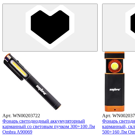
Арт. WN00203722
Арт. WN002037
Фонарь светодиодный аккумуляторный
Фонарь светод
карманный со световым пучком 300+100 Лм
карманный, скл
Ombra A90069
500+160 Лм Om