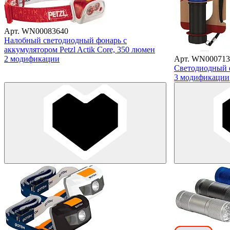
Арт. WN00083640
Налобный светодиодный фонарь с
аккумулятором Petzl Actik Core, 350 люмен
2 модификации
Арт. WN000713
Светодиодный
3 модификации