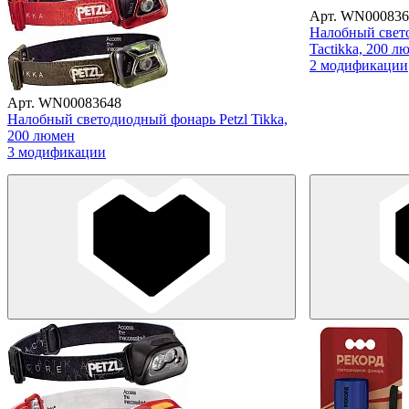
Арт. WN000836
Налобный свето
Tactikka, 200 л
2 модификации
Арт. WN00083648
Налобный светодиодный фонарь Petzl Tikka,
200 люмен
3 модификации