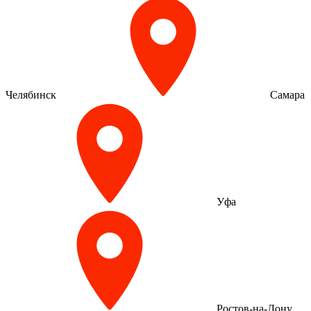
Челябинск
Самара
Уфа
Ростов-на-Дону