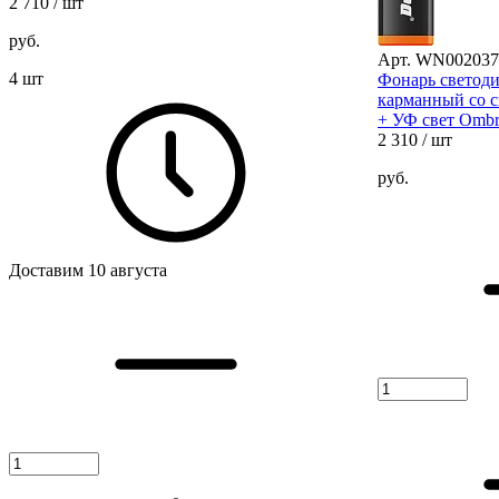
2 710
/ шт
руб.
Арт. WN002037
4 шт
Фонарь светод
карманный со 
+ УФ свет Omb
2 310
/ шт
руб.
Доставим 10 августа