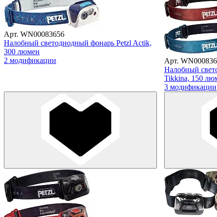
Арт. WN00083656
Налобный светодиодный фонарь Petzl Actik,
300 люмен
2 модификации
Арт. WN000836
Налобный свето
Tikkina, 150 лю
3 модификации