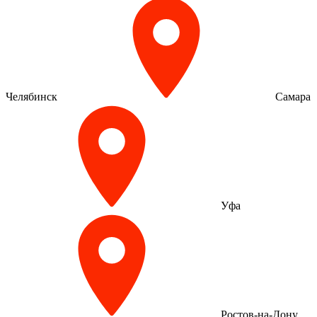
Челябинск
Самара
Уфа
Ростов-на-Дону