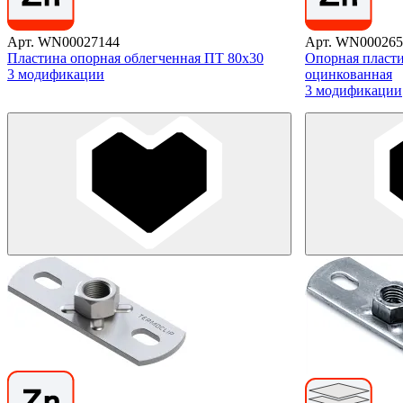
Арт. WN00027144
Арт. WN000265
Пластина опорная облегченная ПТ 80х30
Опорная пласт
3 модификации
оцинкованная
3 модификации