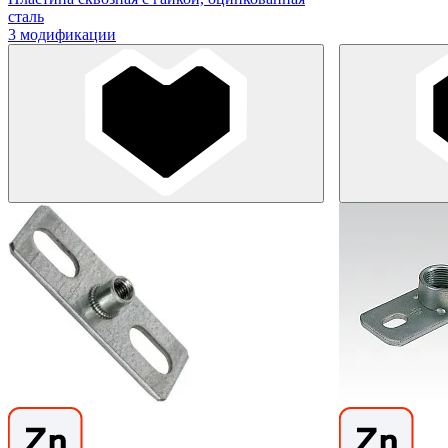
сталь
3 модификации