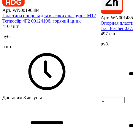
Арт. WN00196884
Пластина опорная для высоких нагрузок M12
Арт. WN001485
Termoclip 4F2 09124106, горячий цинк
Опорная пласт
416
/ шт
1/2" Fischer 03
497
/ шт
руб.
руб.
5 шт
Доставим 8 августа