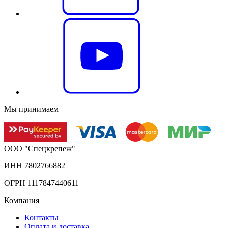
Мы принимаем
ООО "Спецкрепеж"
ИНН 7802766882
ОГРН 1117847440611
Компания
Контакты
Оплата и доставка