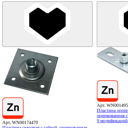
Арт. WN001495
Пластина опорн
оцинкованная с
9 модификаций
Арт. WN00174470
Пластина сквозная с гайкой, оцинкованная