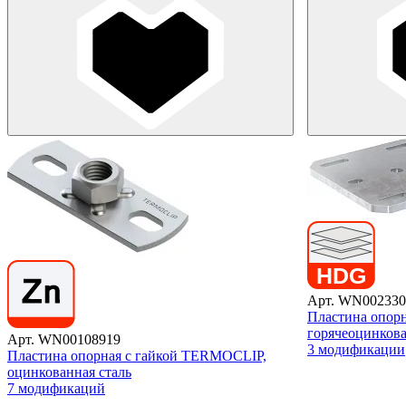
Арт. WN002330
Пластина опорн
горячеоцинкова
Арт. WN00108919
3 модификации
Пластина опорная с гайкой TERMOCLIP,
оцинкованная сталь
7 модификаций