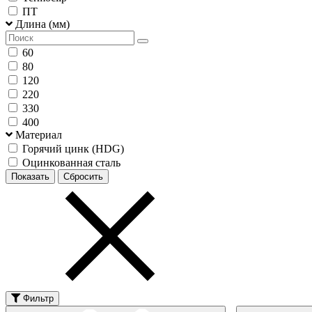
ПТ
Длина (мм)
60
80
120
220
330
400
Материал
Горячий цинк (HDG)
Оцинкованная сталь
Фильтр