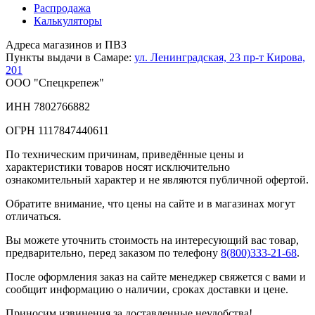
Распродажа
Калькуляторы
Адреса магазинов и ПВЗ
Пункты выдачи в Самаре:
ул. Ленинградская, 23
пр-т Кирова,
201
ООО "Спецкрепеж"
ИНН 7802766882
ОГРН 1117847440611
По техническим причинам, приведённые цены и
характеристики товаров носят исключительно
ознакомительный характер и не являются публичной офертой.
Обратите внимание, что цены на сайте и в магазинах могут
отличаться.
Вы можете уточнить стоимость на интересующий вас товар,
предварительно, перед заказом по телефону
8(800)333-21-68
.
После оформления заказ на сайте менеджер свяжется с вами и
сообщит информацию о наличии, сроках доставки и цене.
Приносим извинения за доставленные неудобства!