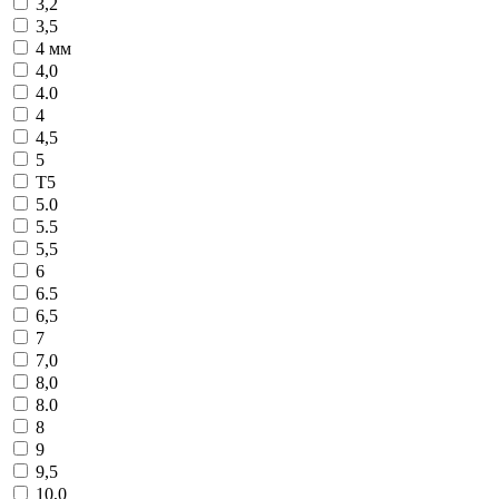
3,2
3,5
4 мм
4,0
4.0
4
4,5
5
T5
5.0
5.5
5,5
6
6.5
6,5
7
7,0
8,0
8.0
8
9
9,5
10,0