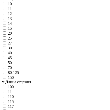
10
11
12
13
14
15
20
25
27
30
40
45
50
70
80-125
150
Длина стержня
100
11
110
115
117