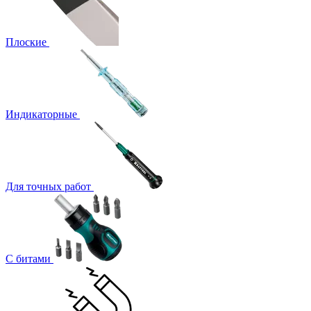
Плоские
Индикаторные
Для точных работ
С битами