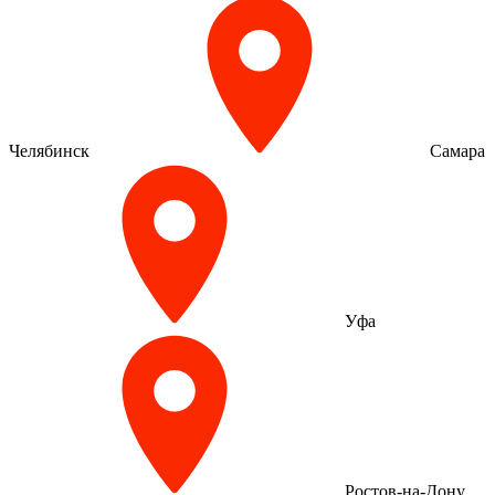
Челябинск
Самара
Уфа
Ростов-на-Дону