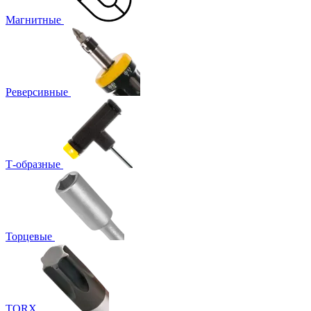
Магнитные
Реверсивные
Т-образные
Торцевые
TORX