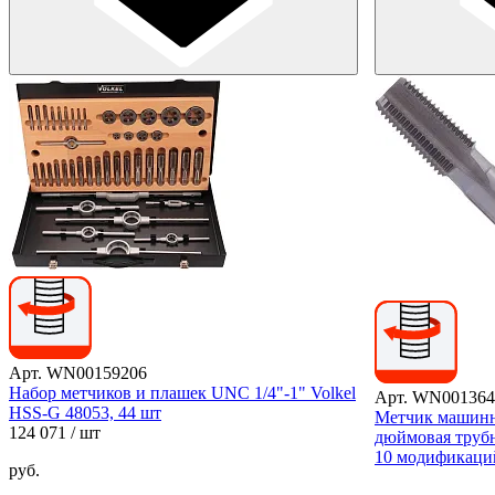
Арт. WN00159206
Набор метчиков и плашек UNC 1/4"-1" Volkel
Арт. WN001364
HSS-G 48053, 44 шт
Метчик машин
124 071
/ шт
дюймовая трубн
10 модификаци
руб.