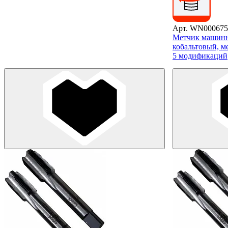
Арт. WN000675
Метчик машинн
кобальтовый, м
5 модификаций