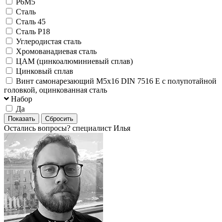
Р6М5
Сталь
Сталь 45
Сталь Р18
Углеродистая сталь
Хромованадиевая сталь
ЦАМ (цинкоалюминиевый сплав)
Цинковый сплав
Винт самонарезающий М5х16 DIN 7516 E с полупотайной
головкой, оцинкованная сталь
Набор
Да
Остались вопросы?
специалист Илья