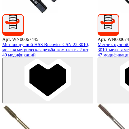
Арт. WN00067445
Арт. WN000674
Метчик ручной HSS Bucovice CSN 22 3010,
Метчик ручной
мелкая метрическая резьба, комплект - 2 шт
3010, мелкая ме
49 модификаций
47 модификаци