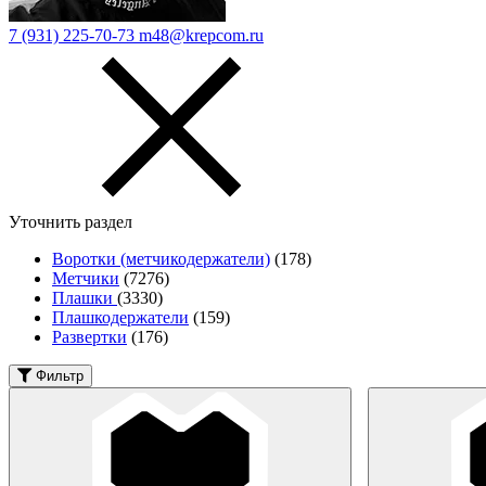
7 (931) 225-70-73
m48@krepcom.ru
Уточнить раздел
Воротки (метчикодержатели)
(178)
Метчики
(7276)
Плашки
(3330)
Плашкодержатели
(159)
Развертки
(176)
Фильтр