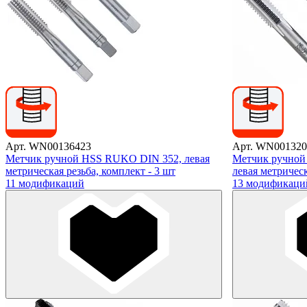
Арт. WN00136423
Арт. WN001320
Метчик ручной HSS RUKO DIN 352, левая
Метчик ручной 
метрическая резьба, комплект - 3 шт
левая метрическ
11 модификаций
13 модификаци