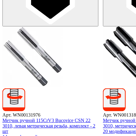
Арт. WN00131976
Арт. WN001318
Метчик ручной 115CrV3 Bucovice CSN 22
Метчик ручной
3010, левая метрическая резьба, комплект - 2
3010, метрическ
шт
20 модификаци