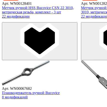
Арт. WN00128401
Арт. WN001282
Метчик ручной HSS Bucovice CSN 22 3010,
Метчик ручной
метрическая резьба, комплект - 3 шт
3010, метрическ
22 модификации
22 модификаци
Арт. WN00067682
Плашкодержатель ручной Bucovice
8 модификаций