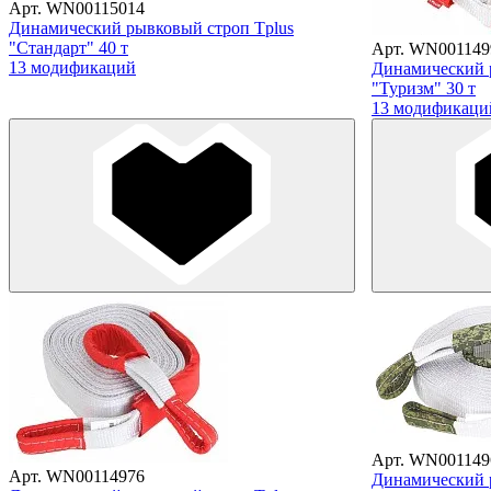
Арт. WN00115014
Динамический рывковый строп Tplus
"Стандарт" 40 т
Арт. WN001149
13 модификаций
Динамический 
"Туризм" 30 т
13 модификаци
Арт. WN001149
Арт. WN00114976
Динамический 