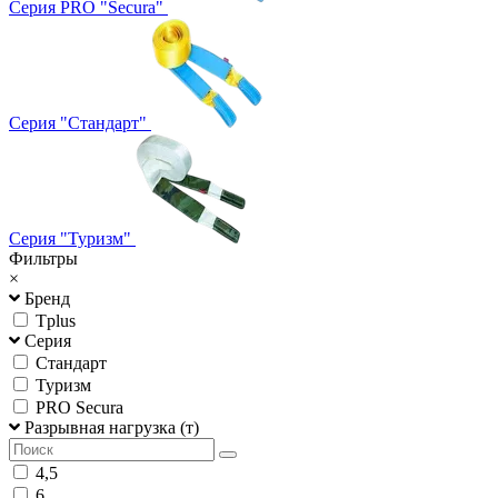
Серия PRO "Secura"
Серия "Стандарт"
Серия "Туризм"
Фильтры
×
Бренд
Tplus
Серия
Стандарт
Туризм
PRO Secura
Разрывная нагрузка (т)
4,5
6