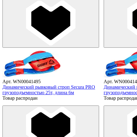
Арт. WN00041495
Арт. WN000414
Динамический рывковый строп Secura PRO
Динамический 
грузоподъемностью 25т, длина 6м
грузоподъемнос
Товар распродан
Товар распрода