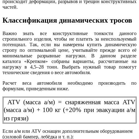
происходит деформации, разрывов и трещин конструктивных
частей.
Классификация динамических тросов
Важно знать все конструктивные тонкости данного
стропильного изделия, чтобы не платить за неиспользуемый
потенциал. Так, если вы намерены купить динамическую
стропу по оптимальной цене, учитывайте прежде всего её
минимальные разрывные нагрузки. В данном разделе
каталога «Крепком» собраны варианты, рассчитанные на
нагрузку в 4,5–28 тонн. Выбрать нужный товар помогут
технические сведения о весе автомобиля.
Расчет веса автомобиля необходимо производить по
формулам, приведенным ниже.
ATV (масса а/м) = снаряженная масса ATV
(масса а/м) + 100 кг (+20% при эвакуации а/м
из грязи)
Если а/м или ATV оснащен дополнительным оборудованием
(силовой бампер, лебёдка и т. п.):