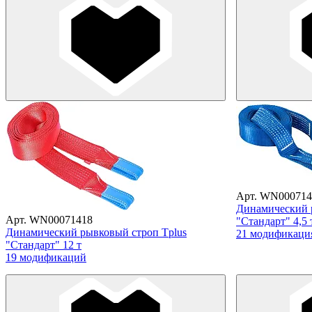
Арт. WN000714
Динамический 
Арт. WN00071418
"Стандарт" 4,5 
Динамический рывковый строп Tplus
21 модификаци
"Стандарт" 12 т
19 модификаций