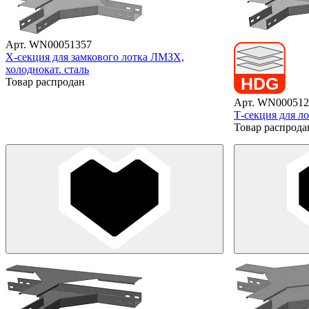
Арт. WN00051357
X-секция для замкового лотка ЛМЗХ,
холоднокат. сталь
Товар распродан
Арт. WN000512
Т-секция для л
Товар распрода