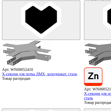
Арт. WN00052410
X-секция для лотка ЛМХ, холоднокат. сталь
Товар распродан
Арт. WN000521
X-секция для л
сталь
Товар распрода