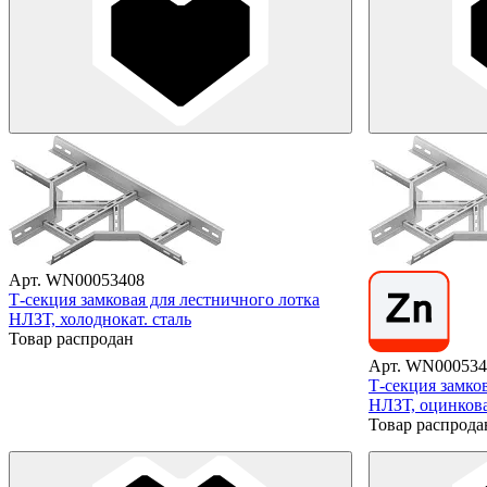
Арт. WN00053408
Т-секция замковая для лестничного лотка
НЛЗТ, холоднокат. сталь
Товар распродан
Арт. WN000534
Т-секция замко
НЛЗТ, оцинкова
Товар распрода