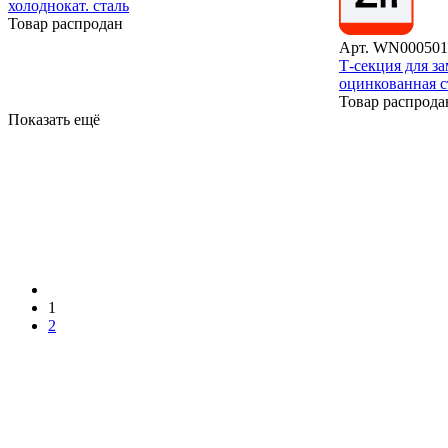
холоднокат. сталь
Товар распродан
Арт. WN000501
Т-секция для з
оцинкованная с
Товар распрода
Показать ещё
1
2