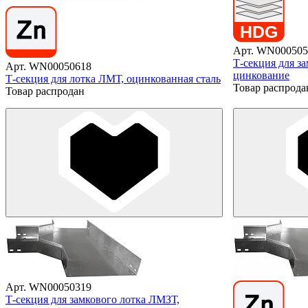
Арт. WN000505
Т-секция для з
Арт. WN00050618
цинкование
Т-секция для лотка ЛМТ, оцинкованная сталь
Товар распрода
Товар распродан
Арт. WN00050319
Т-секция для замкового лотка ЛМЗТ,