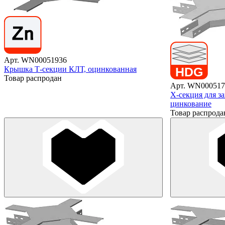
Арт. WN00051936
Крышка Т-секции КЛТ, оцинкованная
Товар распродан
Арт. WN000517
X-секция для з
цинкование
Товар распрода