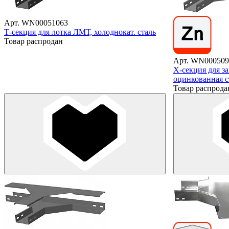
Арт. WN00051063
Т-секция для лотка ЛМТ, холоднокат. сталь
Товар распродан
Арт. WN000509
X-секция для з
оцинкованная с
Товар распрода