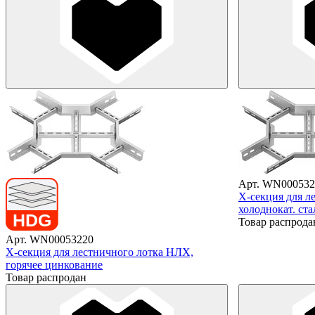
Арт. WN000532
X-секция для л
холоднокат. ста
Товар распрода
Арт. WN00053220
X-секция для лестничного лотка НЛХ,
горячее цинкование
Товар распродан