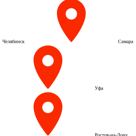
Челябинск
Самара
Уфа
Ростов-на-Дону