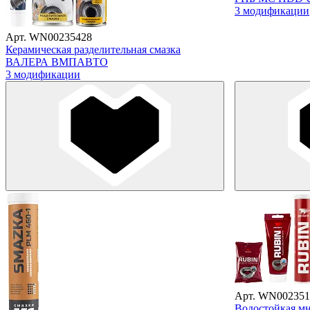
3 модификации
Арт. WN00235428
Керамическая разделительная смазка
ВАЛЕРА ВМПАВТО
3 модификации
Арт. WN002351
Водостойкая мн