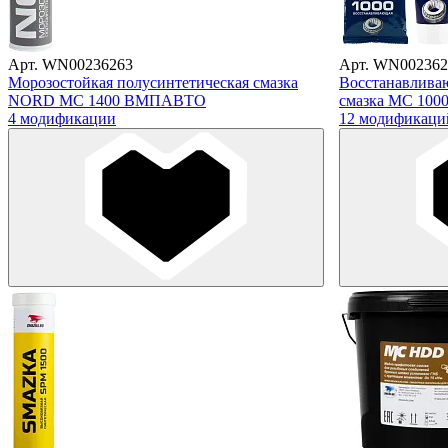
Арт. WN00236263
Арт. WN002362
Морозостойкая полусинтетическая смазка
Восстанавлива
NORD МС 1400 ВМПАВТО
смазка МС 10
4 модификации
12 модификаци