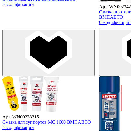
5 модификаций
Арт. WN002342
Смазка против
ВМПАВТО
9 модификаций
Арт. WN00233315
Смазка для суппортов МС 1600 ВМПАВТО
4 модификации