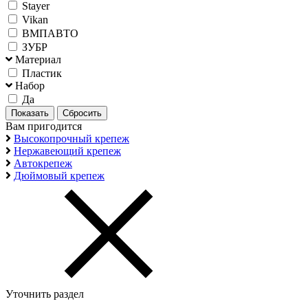
Stayer
Vikan
ВМПАВТО
ЗУБР
Материал
Пластик
Набор
Да
Вам пригодится
Высокопрочный крепеж
Нержавеющий крепеж
Автокрепеж
Дюймовый крепеж
Уточнить раздел