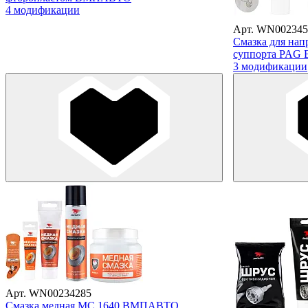
4 модификации
Арт. WN002345
Смазка для на
суппорта PA
3 модификации
Арт. WN00234285
Смазка медная МС 1640 ВМПАВТО