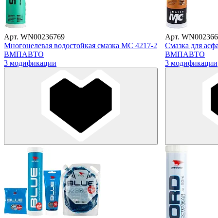
Арт. WN00236769
Арт. WN002366
Многоцелевая водостойкая смазка МС 4217-2
Смазка для асф
ВМПАВТО
ВМПАВТО
3 модификации
3 модификации