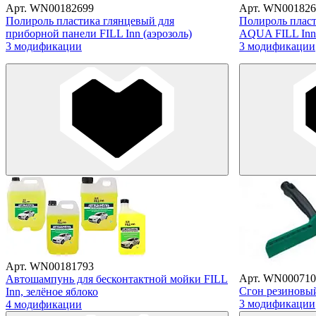
Арт. WN00182699
Арт. WN001826
Полироль пластика глянцевый для
Полироль плас
приборной панели FILL Inn (аэрозоль)
AQUA FILL Inn 
3 модификации
3 модификации
Арт. WN00181793
Арт. WN000710
Автошампунь для бесконтактной мойки FILL
Сгон резиновы
Inn, зелёное яблоко
3 модификации
4 модификации