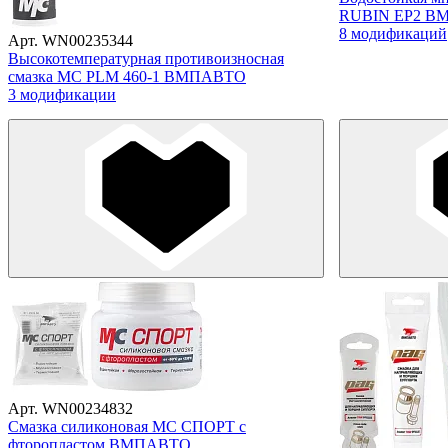
RUBIN EP2 В
8 модификаций
Арт. WN00235344
Высокотемпературная противоизносная
смазка МС PLM 460-1 ВМПАВТО
3 модификации
Арт. WN00234832
Смазка силиконовая МС СПОРТ с
фторопластом ВМПАВТО