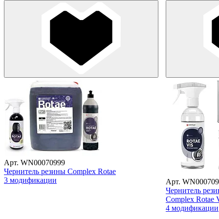
Арт. WN00070999
Чернитель резины Complex Rotae
3 модификации
Арт. WN000709
Чернитель рези
Complex Rotae 
4 модификации