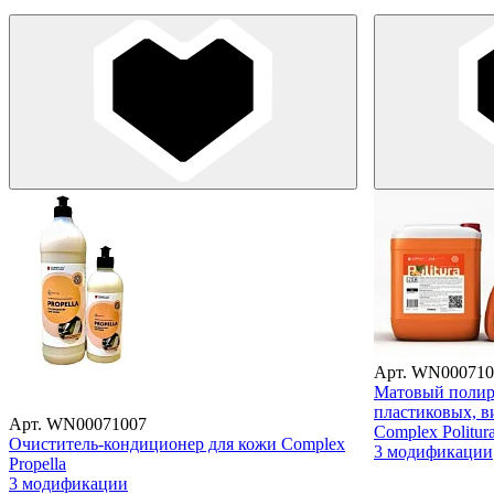
Арт. WN000710
Матовый полир
пластиковых, 
Арт. WN00071007
Complex Politur
Очиститель-кондиционер для кожи Complex
3 модификации
Propella
3 модификации