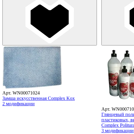
Арт. WN00071024
Замша искусственная Complex Kox
2 модификации
Арт. WN000710
Глянцевый поли
пластиковых, 
Complex Politur
3 модификации