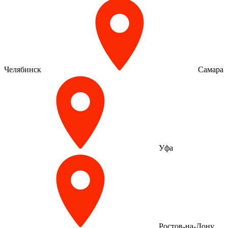
Челябинск
Самара
Уфа
Ростов-на-Дону