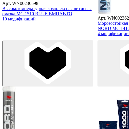
Арт. WN00236598
Высокотемпературная комплексная литиевая
смазка МС 1510 BLUE ВМПАВТО
Арт. WN002362
10 модификаций
Морозостойкая 
NORD МС 141
4 модификации