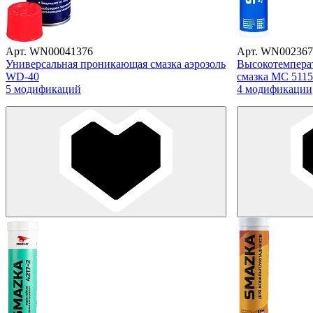
Арт. WN00041376
Арт. WN002367
Универсальная проникающая смазка аэрозоль
Высокотемперат
WD-40
смазка МС 51
5 модификаций
4 модификации