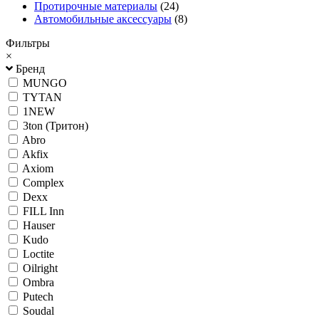
Протирочные материалы
(24)
Автомобильные аксессуары
(8)
Фильтры
×
Бренд
MUNGO
TYTAN
1NEW
3ton (Тритон)
Abro
Akfix
Axiom
Complex
Dexx
FILL Inn
Hauser
Kudo
Loctite
Oilright
Ombra
Putech
Soudal