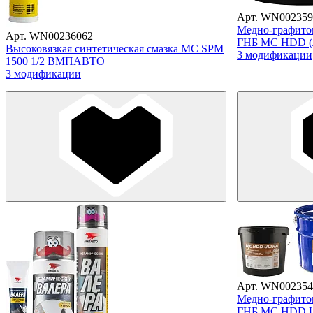
Арт. WN002359
Медно-графитов
Арт. WN00236062
ГНБ МС HDD (
Высоковязкая синтетическая смазка МС SPM
3 модификации
1500 1/2 ВМПАВТО
3 модификации
Арт. WN002354
Медно-графитов
ГНБ МС HDD 