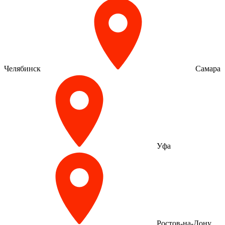
Челябинск
Самара
Уфа
Ростов-на-Дону