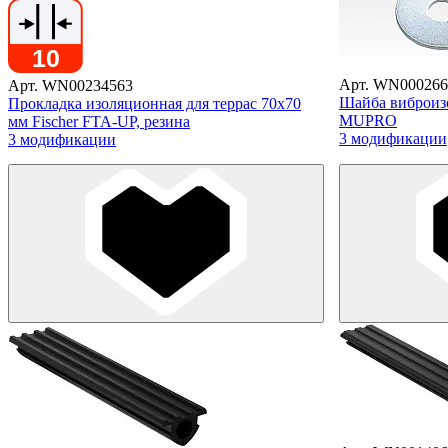
Арт. WN000266
Арт. WN00234563
Шайба вибро
Прокладка изоляционная для террас 70x70
MUPRO
мм Fischer FTA-UP, резина
3 модификации
3 модификации