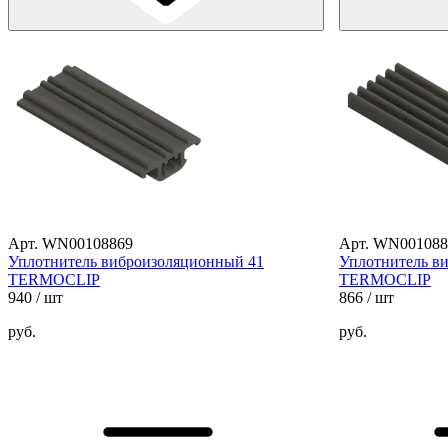
Арт. WN00108869
Арт. WN001088
Уплотнитель виброизоляционный 41
Уплотнитель в
TERMOCLIP
TERMOCLIP
940
/ шт
866
/ шт
руб.
руб.