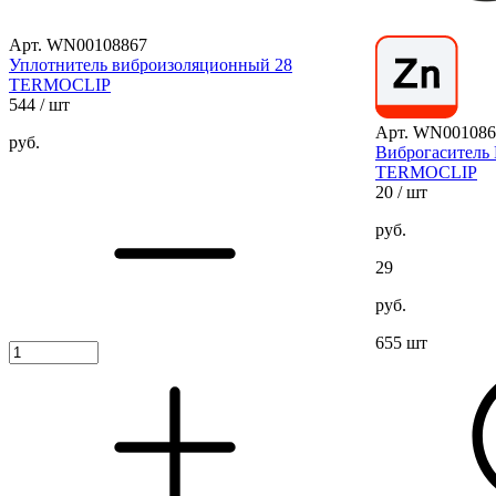
Арт. WN00108867
Уплотнитель виброизоляционный 28
TERMOCLIP
544
/ шт
Арт. WN001086
руб.
Виброгаситель 
TERMOCLIP
20
/ шт
руб.
29
руб.
655 шт