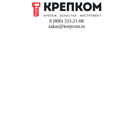
8 (800) 333-21-68
zakaz@krepcom.ru