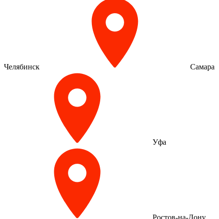
Челябинск
Самара
Уфа
Ростов-на-Дону