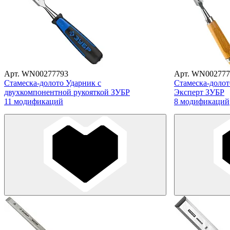
Арт. WN00277793
Арт. WN002777
Стамеска-долото Ударник с
Стамеска-долот
двухкомпонентной рукояткой ЗУБР
Эксперт ЗУБР
11 модификаций
8 модификаций