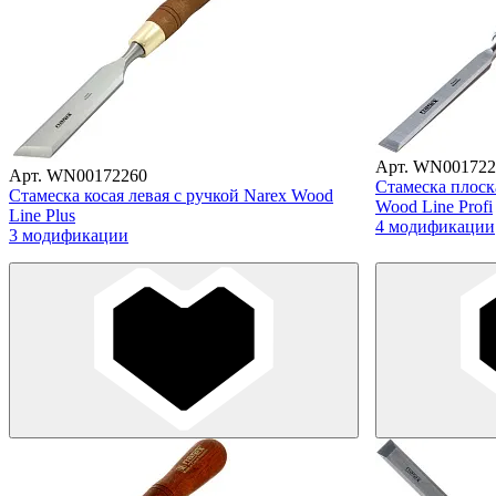
Арт. WN001722
Арт. WN00172260
Стамеска плоск
Стамеска косая левая с ручкой Narex Wood
Wood Line Profi
Line Plus
4 модификации
3 модификации