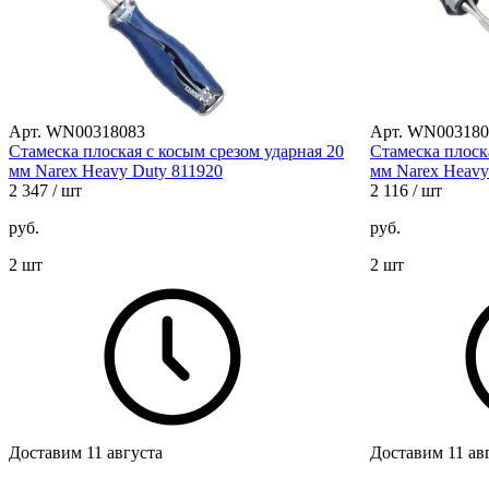
Арт. WN00318083
Арт. WN003180
Стамеска плоская с косым срезом ударная 20
Стамеска плоск
мм Narex Heavy Duty 811920
мм Narex Heavy
2 347
/ шт
2 116
/ шт
руб.
руб.
2 шт
2 шт
Доставим 11 августа
Доставим 11 ав