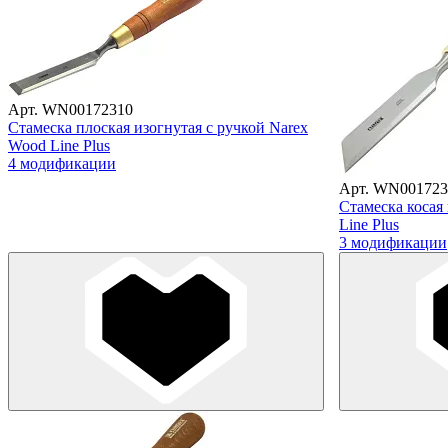
Арт. WN00172310
Стамеска плоская изогнутая с ручкой Narex
Wood Line Plus
4 модификации
Арт. WN001723
Стамеска косая
Line Plus
3 модификации