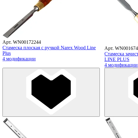
Арт. WN00172244
Стамеска плоская с ручкой Narex Wood Line
Арт. WN001674
Plus
Стамеска зачис
4 модификации
LINE PLUS
4 модификации