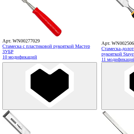
Арт. WN00277029
Арт. WN002506
Стамеска с пластиковой рукояткой Мастер
Стамеска-долот
ЗУБР
рукояткой Stayer
10 модификаций
11 модификаци