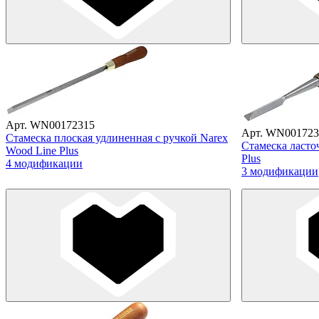
Арт. WN00172315
Арт. WN001723
Стамеска плоская удлиненная с ручкой Narex
Стамеска ласто
Wood Line Plus
Plus
4 модификации
3 модификации