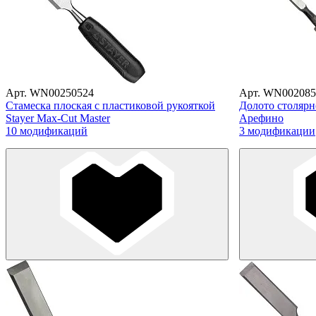
Арт. WN00250524
Арт. WN002085
Стамеска плоская с пластиковой рукояткой
Долото столярн
Stayer Max-Cut Master
Арефино
10 модификаций
3 модификации