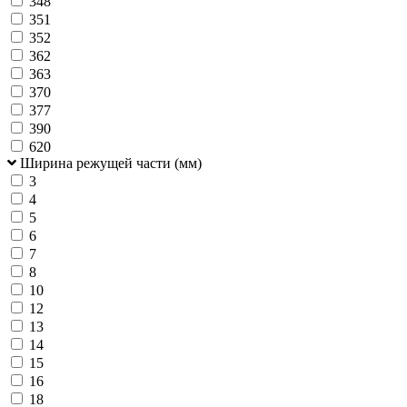
348
351
352
362
363
370
377
390
620
Ширина режущей части (мм)
3
4
5
6
7
8
10
12
13
14
15
16
18