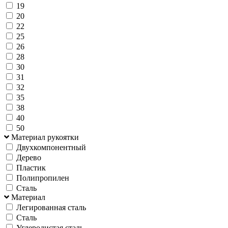
19
20
22
25
26
28
30
31
32
35
38
40
50
Материал рукоятки
Двухкомпонентный
Дерево
Пластик
Полипропилен
Сталь
Материал
Легированная сталь
Сталь
Углеродистая сталь