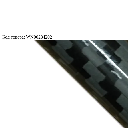
Код товара: WN00234202