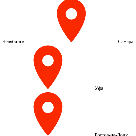
Челябинск
Самара
Уфа
Ростов-на-Дону