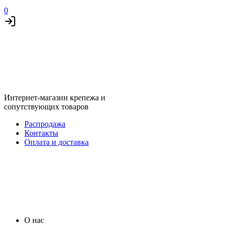
0
Интернет-магазин крепежа и
сопутствующих товаров
Распродажа
Контакты
Оплата и доставка
О нас